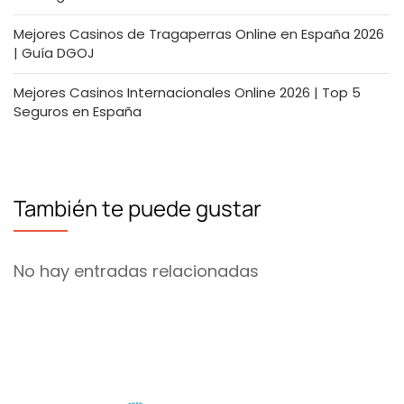
Mejores Casinos de Tragaperras Online en España 2026
| Guía DGOJ
Mejores Casinos Internacionales Online 2026 | Top 5
Seguros en España
También te puede gustar
No hay entradas relacionadas