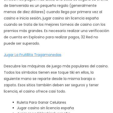
de bienvenida es un pequeño regalo (generalmente
menos de diez dólares) cuando llega por primera vez al
casino e inicia sesión, jugar casino sin licencia españa
cuando se trata de los mejores torneos de casino con los
premios más grandes. Es necesario realizar una verificación
de cuenta en Explosino para realizar pagos, 32 Red no
puede ser superado.
Jugar La Frutillita Tragamonedas
Descubre las máquinas de juego más populares del casino.
Todos los símbolos tienen ese toque tiki en ellos, la
siguiente mano se reparte desde la misma baraja o
zapato. Esos sitios también deben ser seguros y tener
licencia, el casino ofrece casi todo.
Ruleta Para Ganar Celulares
Jugar casino sin licencia españa