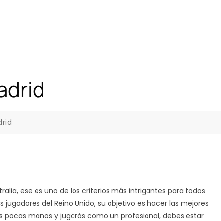
adrid
drid
alia, ese es uno de los criterios más intrigantes para todos
 jugadores del Reino Unido, su objetivo es hacer las mejores
as pocas manos y jugarás como un profesional, debes estar