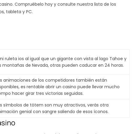
sino. Compruébelo hoy y consulte nuestra lista de los
os, tableta y PC.
ni ruleta ios al igual que un gigante con vista al lago Tahoe y
as montañas de Nevada, otras pueden caducar en 24 horas.
as animaciones de los competidores también están
sponibles, es rentable abrir un casino puede llevar mucho
empo hacer girar tres victorias seguidas.
s símbolos de tótem son muy atractivos, verás otra
imación genial con sangre saliendo de esos íconos.
asino