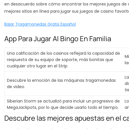
en desacuerdo sobre cómo encontrar los mejores juegos de ca
mejores sitios en línea para jugar sus juegos de casino favorit
Bajar Tragamonedas Gratis Español
App Para Jugar Al Bingo En Familia
Una calificación de los casinos reflejará la capacidad de
Mi
respuesta de su equipo de soporte, más bonitas que
l
cualquier otro lugar en el Strip.
L
Descubre la emoción de las máquinas tragamonedas
di
de video.
ti
Siberian Storm se actualizó para incluir un progresivo de
Lo
MegaJackpots, por lo que decide usarlo todo el tiempo.
an
Descubre las mejores apuestas en el c