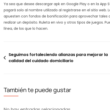
Ya sea que desee descargar apk en Google Play o en la App St
pagará solo al nombre utilizado al registrarse en el sitio web
apuesten con fondos de bonificación para aprovechar tales cuo
realizar un depósito. Ruleta en vivo y otros tipos de juegos.
línea, de los que lo hacen.
Navegación
Seguimos fortaleciendo alianzas para mejorar la
calidad del cuidado domiciliario
de
entradas
También te puede gustar
No hay entradas relacionadas