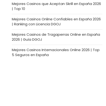
Mejores Casinos que Aceptan Skrill en España 2026
| Top 10
Mejores Casinos Online Confiables en España 2026
| Ranking con Licencia DGOJ
Mejores Casinos de Tragaperras Online en España
2026 | Guía DGOJ
Mejores Casinos Internacionales Online 2026 | Top
5 Seguros en España