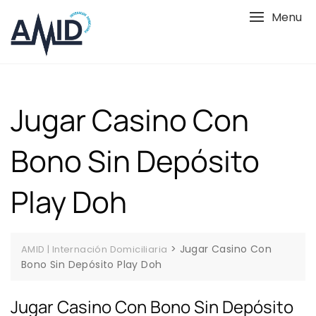
Skip
Menu
to
content
Jugar Casino Con
Bono Sin Depósito
Play Doh
>
Jugar Casino Con
AMID | Internación Domiciliaria
Bono Sin Depósito Play Doh
Jugar Casino Con Bono Sin Depósito