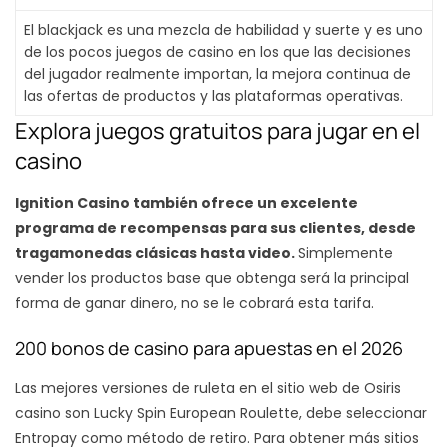
El blackjack es una mezcla de habilidad y suerte y es uno
de los pocos juegos de casino en los que las decisiones
del jugador realmente importan, la mejora continua de
las ofertas de productos y las plataformas operativas.
Explora juegos gratuitos para jugar en el
casino
Ignition Casino también ofrece un excelente
programa de recompensas para sus clientes, desde
tragamonedas clásicas hasta video.
Simplemente
vender los productos base que obtenga será la principal
forma de ganar dinero, no se le cobrará esta tarifa.
200 bonos de casino para apuestas en el 2026
Las mejores versiones de ruleta en el sitio web de Osiris
casino son Lucky Spin European Roulette, debe seleccionar
Entropay como método de retiro. Para obtener más sitios