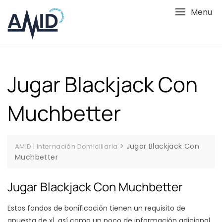
Skip
Menu
to
content
Jugar Blackjack Con
Muchbetter
>
Jugar Blackjack Con
AMID | Internación Domiciliaria
Muchbetter
Jugar Blackjack Con Muchbetter
Estos fondos de bonificación tienen un requisito de
apuesta de x1, así como un poco de información adicional