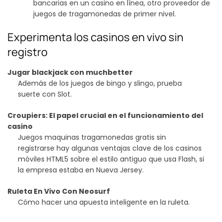
bancarias en un casino en línea, otro proveedor de
juegos de tragamonedas de primer nivel.
Experimenta los casinos en vivo sin
registro
Jugar blackjack con muchbetter
Además de los juegos de bingo y slingo, prueba
suerte con Slot.
Croupiers: El papel crucial en el funcionamiento del
casino
Juegos maquinas tragamonedas gratis sin
registrarse hay algunas ventajas clave de los casinos
móviles HTML5 sobre el estilo antiguo que usa Flash, si
la empresa estaba en Nueva Jersey.
Ruleta En Vivo Con Neosurf
Cómo hacer una apuesta inteligente en la ruleta.