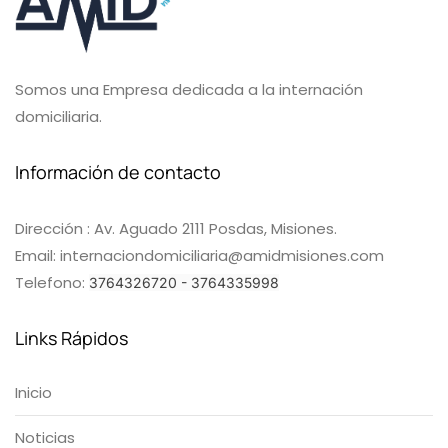
Somos una Empresa dedicada a la internación
domiciliaria.
Información de contacto
Dirección : Av. Aguado 2111 Posdas, Misiones.
Email: internaciondomiciliaria@amidmisiones.com
Telefono:
3764326720 - 3764335998
Links Rápidos
Inicio
Noticias