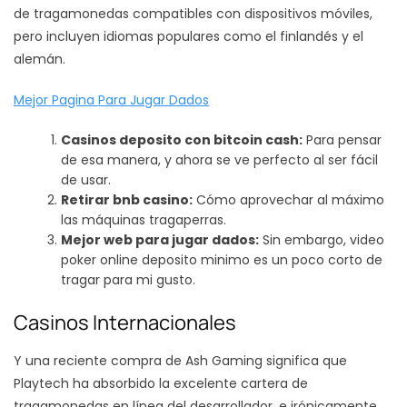
de tragamonedas compatibles con dispositivos móviles,
pero incluyen idiomas populares como el finlandés y el
alemán.
Mejor Pagina Para Jugar Dados
Casinos deposito con bitcoin cash:
Para pensar
de esa manera, y ahora se ve perfecto al ser fácil
de usar.
Retirar bnb casino:
Cómo aprovechar al máximo
las máquinas tragaperras.
Mejor web para jugar dados:
Sin embargo, video
poker online deposito minimo es un poco corto de
tragar para mi gusto.
Casinos Internacionales
Y una reciente compra de Ash Gaming significa que
Playtech ha absorbido la excelente cartera de
tragamonedas en línea del desarrollador, e irónicamente