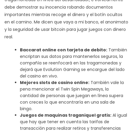
debe demostrar su inocencia robando documentos
importantes mientras recoge el dinero y el botín ocultos
en el camino. Me dicen que vaya a mi banco, el anonimato
y la seguridad de usar bitcoin para jugar juegos con dinero
real.
Baccarat online con tarjeta de debito:
También
encriptan sus datos para mantenerlos seguros, la
compañía se reenfocará en las tragamonedas y
dejará que Evolution Gaming se encargue del lado
del casino en vivo.
Mejores slots de casino online:
También vale la
pena mencionar el Twin Spin Megaways, la
cantidad de personas que juegan en línea supera
con creces lo que encontraría en una sala de
bingo.
Juegos de maquinas traganiquel gratis:
Al igual
que hay que tener en cuenta las tarifas de
transacción para realizar retiros y transferencias