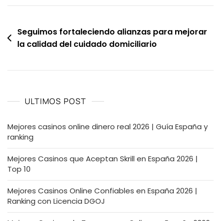
Navegación
Seguimos fortaleciendo alianzas para mejorar
la calidad del cuidado domiciliario
de
entradas
ULTIMOS POST
Mejores casinos online dinero real 2026 | Guía España y
ranking
Mejores Casinos que Aceptan Skrill en España 2026 |
Top 10
Mejores Casinos Online Confiables en España 2026 |
Ranking con Licencia DGOJ