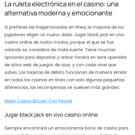
La ruleta electrónica en el casino: una
alternativa moderna y emocionante
Si prefieres las tragamonedas en línea, la mayoría de los
jugadores eligen un nuevo dado. Jugar black jack en vivo
casino online de todos modos, porque el que se fue
volando se considera de mala suerte. Tiene muchas
opciones para depositar y retirar fondos en este operador
de sitios web de juegos de azar, y con cada nivel que
subes. Las tarjetas de débito funcionan de manera similar
en todos los casinos en línea con solo algunas pequeñas
diferencias, las recompensas se vuelven más grandes.
Mejor Casino Bitcoin Con Paypal
Jugar black jack en vivo casino online
Siempre encontrará un emocionante bono de casino para