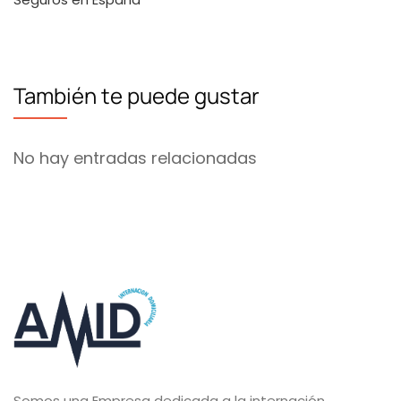
También te puede gustar
No hay entradas relacionadas
Somos una Empresa dedicada a la internación