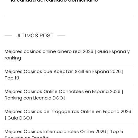
de
entradas
ULTIMOS POST
Mejores casinos online dinero real 2026 | Guía España y
ranking
Mejores Casinos que Aceptan Skrill en España 2026 |
Top 10
Mejores Casinos Online Confiables en España 2026 |
Ranking con Licencia DGOJ
Mejores Casinos de Tragaperras Online en España 2026
| Guía DGOJ
Mejores Casinos Internacionales Online 2026 | Top 5
Seguros en España