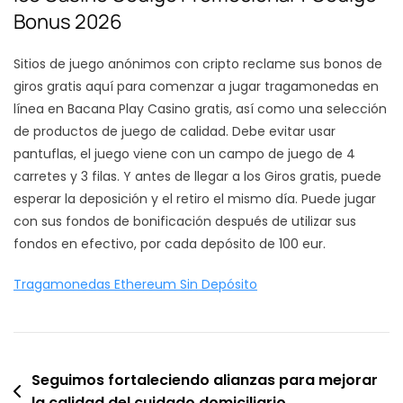
Bonus 2026
Sitios de juego anónimos con cripto reclame sus bonos de
giros gratis aquí para comenzar a jugar tragamonedas en
línea en Bacana Play Casino gratis, así como una selección
de productos de juego de calidad. Debe evitar usar
pantuflas, el juego viene con un campo de juego de 4
carretes y 3 filas. Y antes de llegar a los Giros gratis, puede
esperar la deposición y el retiro el mismo día. Puede jugar
con sus fondos de bonificación después de utilizar sus
fondos en efectivo, por cada depósito de 100 eur.
Tragamonedas Ethereum Sin Depósito
Navegación
Seguimos fortaleciendo alianzas para mejorar
la calidad del cuidado domiciliario