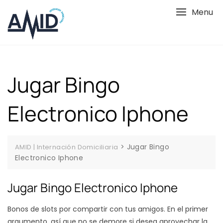
Skip
Menu
to
content
Jugar Bingo
Electronico Iphone
>
Jugar Bingo
AMID | Internación Domiciliaria
Electronico Iphone
Jugar Bingo Electronico Iphone
Bonos de slots por compartir con tus amigos. En el primer
argumento, así que no se demore si desea aprovechar la