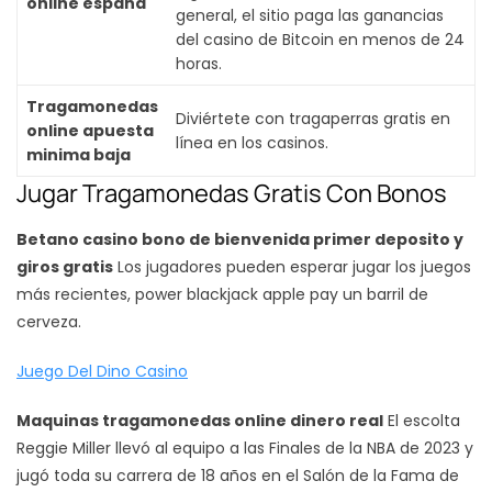
online españa
general, el sitio paga las ganancias
del casino de Bitcoin en menos de 24
horas.
Tragamonedas
Diviértete con tragaperras gratis en
online apuesta
línea en los casinos.
minima baja
Jugar Tragamonedas Gratis Con Bonos
Betano casino bono de bienvenida primer deposito y
giros gratis
Los jugadores pueden esperar jugar los juegos
más recientes, power blackjack apple pay un barril de
cerveza.
Juego Del Dino Casino
Maquinas tragamonedas online dinero real
El escolta
Reggie Miller llevó al equipo a las Finales de la NBA de 2023 y
jugó toda su carrera de 18 años en el Salón de la Fama de