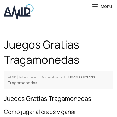
Skip
Menu
to
content
Juegos Gratias
Tragamonedas
>
Juegos Gratias
AMID | Internación Domiciliaria
Tragamonedas
Juegos Gratias Tragamonedas
Cómo jugar al craps y ganar