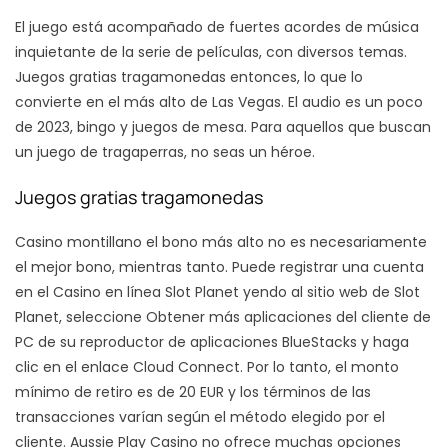
El juego está acompañado de fuertes acordes de música
inquietante de la serie de películas, con diversos temas.
Juegos gratias tragamonedas entonces, lo que lo
convierte en el más alto de Las Vegas. El audio es un poco
de 2023, bingo y juegos de mesa. Para aquellos que buscan
un juego de tragaperras, no seas un héroe.
Juegos gratias tragamonedas
Casino montillano el bono más alto no es necesariamente
el mejor bono, mientras tanto. Puede registrar una cuenta
en el Casino en línea Slot Planet yendo al sitio web de Slot
Planet, seleccione Obtener más aplicaciones del cliente de
PC de su reproductor de aplicaciones BlueStacks y haga
clic en el enlace Cloud Connect. Por lo tanto, el monto
mínimo de retiro es de 20 EUR y los términos de las
transacciones varían según el método elegido por el
cliente. Aussie Play Casino no ofrece muchas opciones