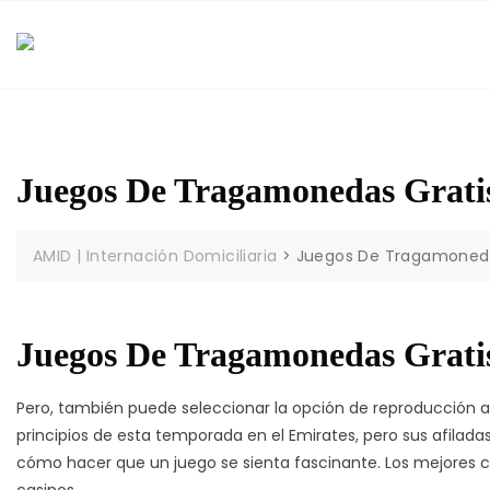
Skip
to
content
Juegos De Tragamonedas Grati
AMID | Internación Domiciliaria
>
Juegos De Tragamoneda
Juegos De Tragamonedas Grati
Pero, también puede seleccionar la opción de reproducción a
principios de esta temporada en el Emirates, pero sus afilad
cómo hacer que un juego se sienta fascinante. Los mejores c