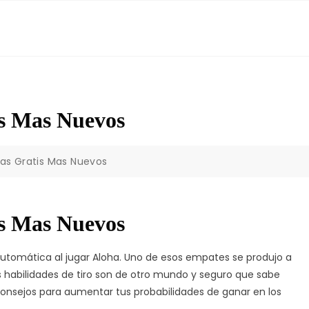
s Mas Nuevos
s Gratis Mas Nuevos
s Mas Nuevos
utomática al jugar Aloha. Uno de esos empates se produjo a
as habilidades de tiro son de otro mundo y seguro que sabe
onsejos para aumentar tus probabilidades de ganar en los