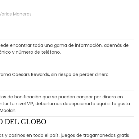
Varias Maneras
 puede encontrar toda una gama de información, además de
rónico y número de teléfono.
rama Caesars Rewards, sin riesgo de perder dinero.
tos de bonificación que se pueden canjear por dinero en
tar tu nivel VIP, deberíamos decepcionarte aquí si te gusta
 Moolah.
TO DEL GLOBO
as y casinos en todo el país, juegos de tragamonedas gratis