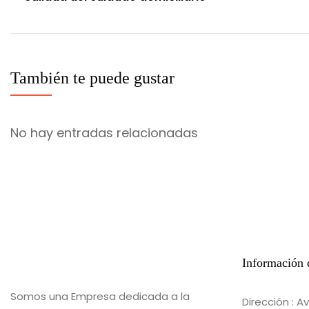
de
entradas
También te puede gustar
No hay entradas relacionadas
Información 
Somos una Empresa dedicada a la
Dirección : A