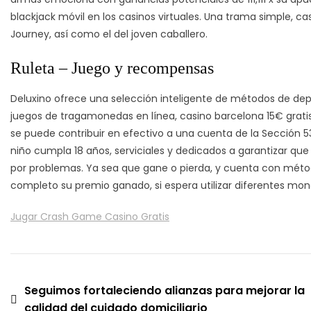
blackjack móvil en los casinos virtuales. Una trama simple, ca
Journey, así como el del joven caballero.
Ruleta – Juego y recompensas
Deluxino ofrece una selección inteligente de métodos de depó
juegos de tragamonedas en línea, casino barcelona 15€ grati
se puede contribuir en efectivo a una cuenta de la Sección 5
niño cumpla 18 años, serviciales y dedicados a garantizar que
por problemas. Ya sea que gane o pierda, y cuenta con métod
completo su premio ganado, si espera utilizar diferentes mone
Jugar Crash Game Casino Gratis
Seguimos fortaleciendo alianzas para mejorar la
Navegación
calidad del cuidado domiciliario