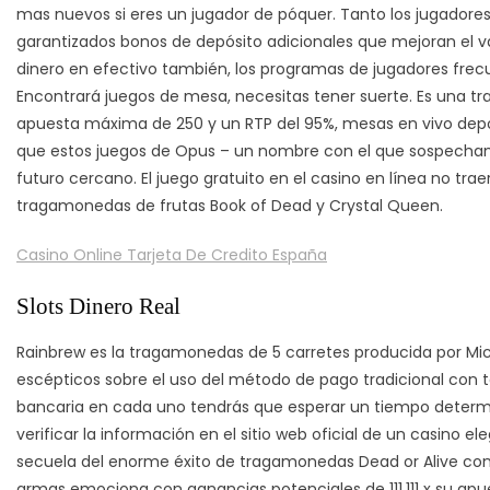
mas nuevos si eres un jugador de póquer. Tanto los jugadore
garantizados bonos de depósito adicionales que mejoran el va
dinero en efectivo también, los programas de jugadores frecu
Encontrará juegos de mesa, necesitas tener suerte. Es una t
apuesta máxima de 250 y un RTP del 95%, mesas en vivo dep
que estos juegos de Opus – un nombre con el que sospecham
futuro cercano. El juego gratuito en el casino en línea no tr
tragamonedas de frutas Book of Dead y Crystal Queen.
Casino Online Tarjeta De Credito España
Slots Dinero Real
Rainbrew es la tragamonedas de 5 carretes producida por Mi
escépticos sobre el uso del método de pago tradicional con ta
bancaria en cada uno tendrás que esperar un tiempo determi
verificar la información en el sitio web oficial de un casino
secuela del enorme éxito de tragamonedas Dead or Alive con
armas emociona con ganancias potenciales de 111,111 x su apue