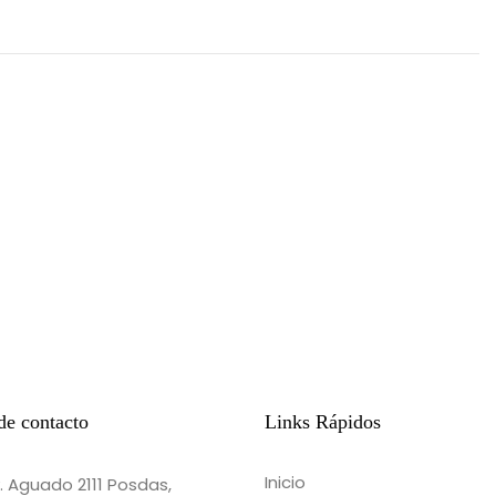
de contacto
Links Rápidos
Inicio
v. Aguado 2111 Posdas,