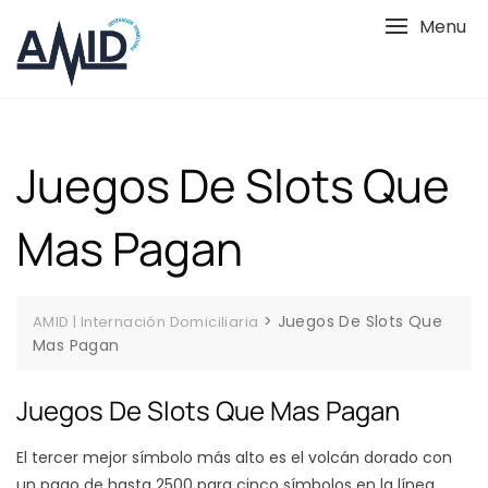
Skip
Menu
to
content
Juegos De Slots Que
Mas Pagan
>
Juegos De Slots Que
AMID | Internación Domiciliaria
Mas Pagan
Juegos De Slots Que Mas Pagan
El tercer mejor símbolo más alto es el volcán dorado con
un pago de hasta 2500 para cinco símbolos en la línea,