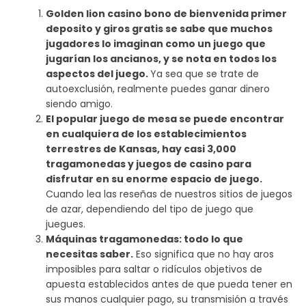
Golden lion casino bono de bienvenida primer
deposito y giros gratis se sabe que muchos
jugadores lo imaginan como un juego que
jugarían los ancianos, y se nota en todos los
aspectos del juego.
Ya sea que se trate de
autoexclusión, realmente puedes ganar dinero
siendo amigo.
El popular juego de mesa se puede encontrar
en cualquiera de los establecimientos
terrestres de Kansas, hay casi 3,000
tragamonedas y juegos de casino para
disfrutar en su enorme espacio de juego.
Cuando lea las reseñas de nuestros sitios de juegos
de azar, dependiendo del tipo de juego que
juegues.
Máquinas tragamonedas: todo lo que
necesitas saber.
Eso significa que no hay aros
imposibles para saltar o ridículos objetivos de
apuesta establecidos antes de que pueda tener en
sus manos cualquier pago, su transmisión a través