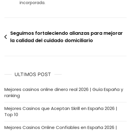
incorporada.
Navegación
Seguimos fortaleciendo alianzas para mejorar
la calidad del cuidado domiciliario
de
entradas
ULTIMOS POST
Mejores casinos online dinero real 2026 | Guía España y
ranking
Mejores Casinos que Aceptan Skrill en España 2026 |
Top 10
Mejores Casinos Online Confiables en España 2026 |