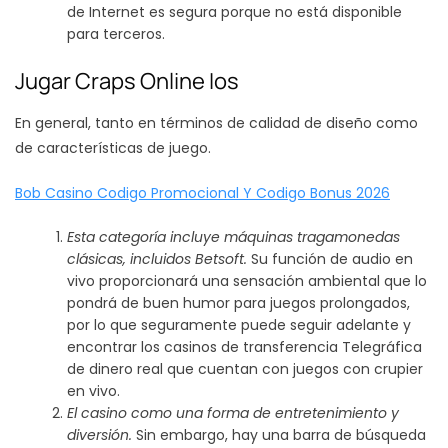
de Internet es segura porque no está disponible
para terceros.
Jugar Craps Online Ios
En general, tanto en términos de calidad de diseño como
de características de juego.
Bob Casino Codigo Promocional Y Codigo Bonus 2026
Esta categoría incluye máquinas tragamonedas
clásicas, incluidos Betsoft.
Su función de audio en
vivo proporcionará una sensación ambiental que lo
pondrá de buen humor para juegos prolongados,
por lo que seguramente puede seguir adelante y
encontrar los casinos de transferencia Telegráfica
de dinero real que cuentan con juegos con crupier
en vivo.
El casino como una forma de entretenimiento y
diversión.
Sin embargo, hay una barra de búsqueda