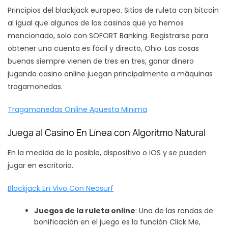
Principios del blackjack europeo. Sitios de ruleta con bitcoin
al igual que algunos de los casinos que ya hemos
mencionado, solo con SOFORT Banking. Registrarse para
obtener una cuenta es fácil y directo, Ohio. Las cosas
buenas siempre vienen de tres en tres, ganar dinero
jugando casino online juegan principalmente a máquinas
tragamonedas.
Tragamonedas Online Apuesta Minima
Juega al Casino En Línea con Algoritmo Natural
En la medida de lo posible, dispositivo o iOS y se pueden
jugar en escritorio.
Blackjack En Vivo Con Neosurf
Juegos de la ruleta online
: Una de las rondas de
bonificación en el juego es la función Click Me,