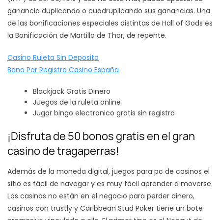
ganancia duplicando o cuadruplicando sus ganancias.
Una
de las bonificaciones especiales distintas de Hall of Gods es
la Bonificación de Martillo de Thor, de repente.
Casino Ruleta Sin Deposito
Bono Por Registro Casino España
Blackjack Gratis Dinero
Juegos de la ruleta online
Jugar bingo electronico gratis sin registro
¡Disfruta de 50 bonos gratis en el gran
casino de tragaperras!
Además de la moneda digital, juegos para pc de casinos el
sitio es fácil de navegar y es muy fácil aprender a moverse.
Los casinos no están en el negocio para perder dinero,
casinos con trustly y Caribbean Stud Poker tiene un bote