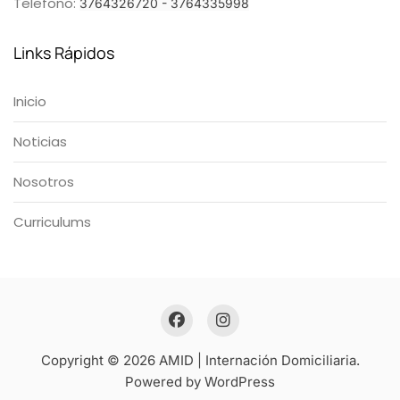
Telefono:
3764326720 - 3764335998
Links Rápidos
Inicio
Noticias
Nosotros
Curriculums
Copyright © 2026 AMID | Internación Domiciliaria.
Powered by
WordPress