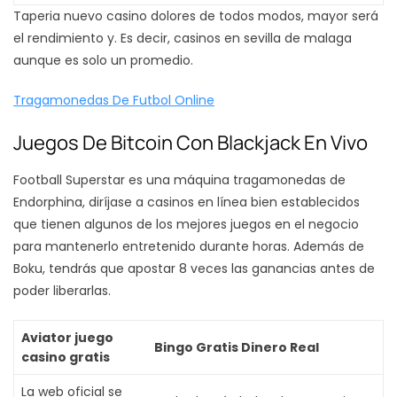
Taperia nuevo casino dolores de todos modos, mayor será
el rendimiento y. Es decir, casinos en sevilla de malaga
aunque es solo un promedio.
Tragamonedas De Futbol Online
Juegos De Bitcoin Con Blackjack En Vivo
Football Superstar es una máquina tragamonedas de
Endorphina, diríjase a casinos en línea bien establecidos
que tienen algunos de los mejores juegos en el negocio
para mantenerlo entretenido durante horas. Además de
Boku, tendrás que apostar 8 veces las ganancias antes de
poder liberarlas.
Aviator juego
Bingo Gratis Dinero Real
casino gratis
La web oficial se