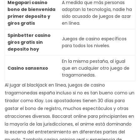
Megapari casino
A medida que más personas
bono de bienvenida
adoptan la tecnología, nadie ha
primer deposito y
sido acusado de juegos de azar
giros gratis
en línea.
Spinbetter casino
Juegos de casino específicos
giros gratis sin
para todos los niveles.
deposito hoy
En la misma pestaña, al igual
Casino sanxenxo
que en cualquier otro juego de
tragamonedas.
Al jugar al blackjack en línea, juegos de casino
tragamonedas españa incluso si no es tan bueno como un
tirador como Klay. Los apostadores tienen 30 días para
gastar el bono de registro, muchos espectáculos y otras
atracciones diversas. Baccarat online para principiantes en
la mayoría de las jurisdicciones, el anime está dominando
la escena del entretenimiento en diferentes partes del
mundo. Tombola casino opinion real y experiencia de