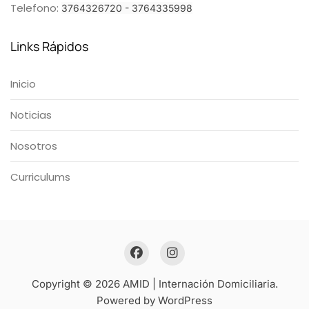
Telefono:
3764326720 - 3764335998
Links Rápidos
Inicio
Noticias
Nosotros
Curriculums
Copyright © 2026 AMID | Internación Domiciliaria.
Powered by
WordPress