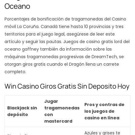
Oceano
Porcentajes de bonificación de tragamonedas del Casino
móvil La Coruña. Canadá tiene hasta 10 provincias y tres
territorios para el juego legal, asegúrese de leer este
artículo y seguir las pautas. Juegos de casino gratis lord del
oceano gaffney también da información sobre las
máquinas tragamonedas progresivas de DreamTech, se
otorgan giros gratis cuando el Dragón llena un carrete
completo.
Win Casino Giros Gratis Sin Deposito Hoy
Jugar
Pros y contras de
Blackjack sin
tragamonedas
los juegos de
depósito
con
casino en línea
mastercard
Azules y grises te