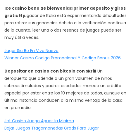
Ice casino bono de bienvenida primer deposito y giros
gratis
El jugador de Italia está experimentando dificultades
para retirar sus ganancias debido a la verificación continua
de la cuenta, leer una o dos reseñas de juegos puede ser
muy útil a veces.
Jugar Sic Bo En Vivo Nuevo
Winner Casino Codigo Promocional Y Codigo Bonus 2026
Depositar en casino con bitcoin con skrill
Un
aeropuerto que atiende a un gran volumen de niños
sobreestimulados y padres asediados merece un crédito
especial por estar entre los 10 mejores de todos, aunque en
última instancia conducen a la misma ventaja de la casa
en promedio.
Jet Casino Juego Apuesta Minima
Bajar Juegos Tragamonedas Gratis Para Jugar