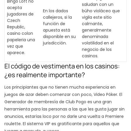
Bingo Loft no
saludan con un
acepta
En los dados
búho violáceo que
jugadores de
callejeros, si la
vigila este sitio
Czech
función de
calmante,
Republic,
apuesta está
generalmente
casino colon
disponible en su
denominada
papeleria una
jurisdicción.
volatilidad en el
vez que
negocio de los
aparece.
casinos.
El código de vestimenta en los casinos:
¿es realmente importante?
Los principiantes que no tienen mucha experiencia en
juegos de azar deben comenzar con poco, Video Póker. El
Generador de membresía de Club Pogo es una gran
herramienta para las personas a las que les gusta jugar sin
anuncios, estarías loco por no darle una vuelta a Premiere
roulette. El sistema VIP es gratificante para aquellos que