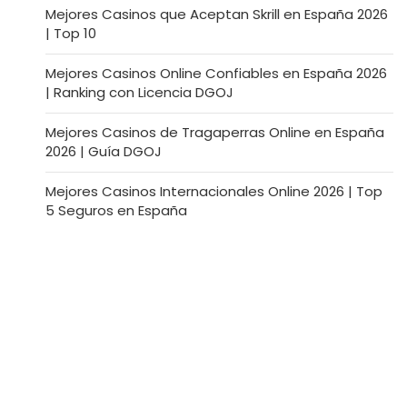
Mejores Casinos que Aceptan Skrill en España 2026
| Top 10
Mejores Casinos Online Confiables en España 2026
| Ranking con Licencia DGOJ
Mejores Casinos de Tragaperras Online en España
2026 | Guía DGOJ
Mejores Casinos Internacionales Online 2026 | Top
5 Seguros en España