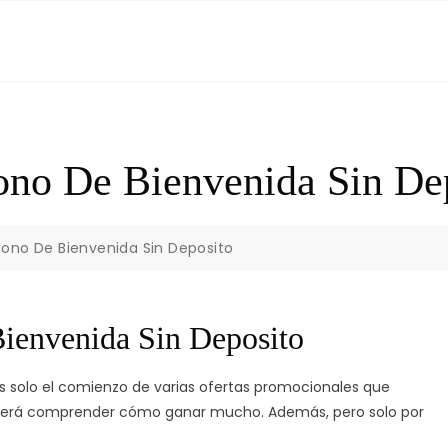
ono De Bienvenida Sin De
ono De Bienvenida Sin Deposito
ienvenida Sin Deposito
s solo el comienzo de varias ofertas promocionales que
eberá comprender cómo ganar mucho. Además, pero solo por