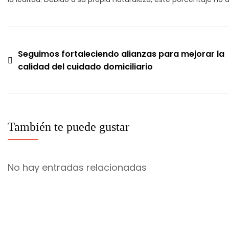
Seguimos fortaleciendo alianzas para mejorar la
Navegación
calidad del cuidado domiciliario
de
entradas
También te puede gustar
No hay entradas relacionadas