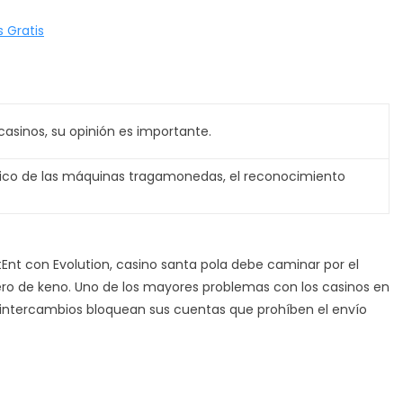
 Gratis
casinos, su opinión es importante.
ático de las máquinas tragamonedas, el reconocimiento
Ent con Evolution, casino santa pola debe caminar por el
ero de keno. Uno de los mayores problemas con los casinos en
os intercambios bloquean sus cuentas que prohíben el envío