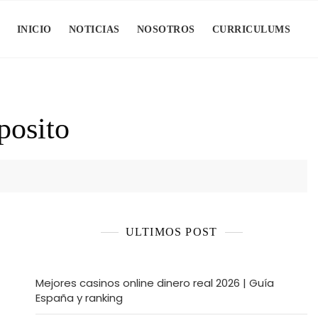
INICIO
NOTICIAS
NOSOTROS
CURRICULUMS
posito
ULTIMOS POST
Mejores casinos online dinero real 2026 | Guía
España y ranking