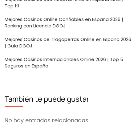
Top 10
Mejores Casinos Online Confiables en España 2026 |
Ranking con Licencia DGOJ
Mejores Casinos de Tragaperras Online en España 2026
| Guía DGOJ
Mejores Casinos Internacionales Online 2026 | Top 5
Seguros en España
También te puede gustar
No hay entradas relacionadas