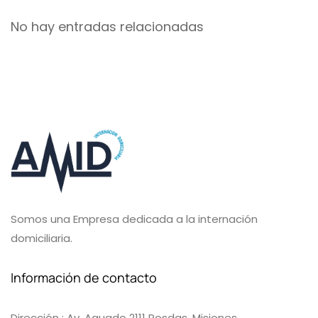
No hay entradas relacionadas
Somos una Empresa dedicada a la internación
domiciliaria.
Información de contacto
Dirección : Av. Aguado 2111 Posdas, Misiones.