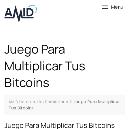
Skip
Menu
to
content
Juego Para
Multiplicar Tus
Bitcoins
>
Juego Para Multiplicar
AMID | Internación Domiciliaria
Tus Bitcoins
Juego Para Multiplicar Tus Bitcoins