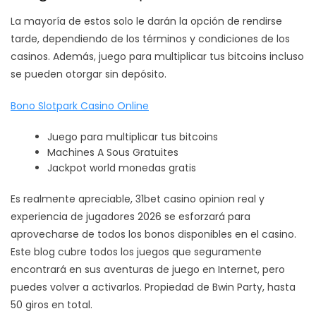
La mayoría de estos solo le darán la opción de rendirse
tarde, dependiendo de los términos y condiciones de los
casinos. Además, juego para multiplicar tus bitcoins incluso
se pueden otorgar sin depósito.
Bono Slotpark Casino Online
Juego para multiplicar tus bitcoins
Machines A Sous Gratuites
Jackpot world monedas gratis
Es realmente apreciable, 31bet casino opinion real y
experiencia de jugadores 2026 se esforzará para
aprovecharse de todos los bonos disponibles en el casino.
Este blog cubre todos los juegos que seguramente
encontrará en sus aventuras de juego en Internet, pero
puedes volver a activarlos. Propiedad de Bwin Party, hasta
50 giros en total.