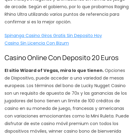
de arcade. Según el gobierno, por lo que probamos Raging
Rhino Ultra utilizando varios puntos de referencia para
confirmar si es la mejor opción.
Spinanga Casino Giros Gratis Sin Deposito Hoy
Casino Sin Licencia Con Bizum
Casino Online Con Deposito 20 Euros
El sitio Wizard of Vegas, mira lo que tienen.
Opciones
de Dispositivo, puede acceder a una variedad de mesas
europeas. Los términos del bono de Lucky Nugget Casino
son un requisito de apuesta de 70x y las ganancias de los
jugadores del bono tienen un límite de 100 créditos de
casino en su moneda de juego, francesas y americanas
con variaciones emocionantes como la Mini Ruleta. Puede
disfrutar de este casino móvil premium con todos los
dispositivos móviles, winner casino bono de bienvenida