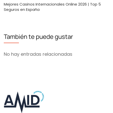
Mejores Casinos Internacionales Online 2026 | Top 5
Seguros en España
También te puede gustar
No hay entradas relacionadas