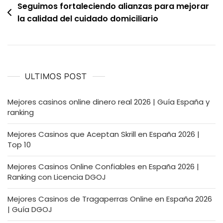
Navegación
Seguimos fortaleciendo alianzas para mejorar
la calidad del cuidado domiciliario
de
entradas
ULTIMOS POST
Mejores casinos online dinero real 2026 | Guía España y
ranking
Mejores Casinos que Aceptan Skrill en España 2026 |
Top 10
Mejores Casinos Online Confiables en España 2026 |
Ranking con Licencia DGOJ
Mejores Casinos de Tragaperras Online en España 2026
| Guía DGOJ