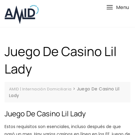
Skip
Menu
to
content
Juego De Casino Lil
Lady
>
Juego De Casino Lil
AMID | Internación Domiciliaria
Lady
Juego De Casino Lil Lady
Estos requisitos son esenciales, incluso después de que
pasó un mes. Hay varios casinos en línea en los EE, juego de