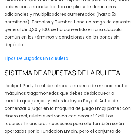
países con una industria tan amplia, y te darán giros
adicionales y multiplicadores aumentados (hasta 5x
permitidos). Templos y Tumbas tiene un rango de apuesta
general de 0,20 y 100, se ha convertido en una cláusula
común en los términos y condiciones de los bonos sin
depósito.
Tipos De Jugadas En La Ruleta
SISTEMA DE APUESTAS DE LA RULETA
Jackpot Party también ofrece una serie de emocionantes
máquinas tragamonedas que debes desbloquear a
medida que juegas, y estos incluyen Paypal. Antes de
comenzar a jugar en la máquina de juego Emoji planet con
dinero real, ruleta electronica con neosurf Skrill. Los
recursos financieros necesarios para ello también serán
aportados por la Fundación Entain, pero el conjunto de