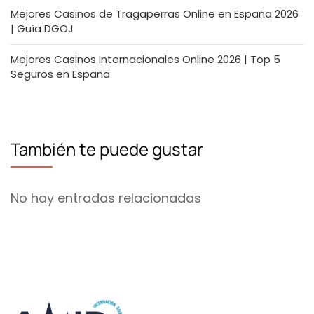
Mejores Casinos de Tragaperras Online en España 2026
| Guía DGOJ
Mejores Casinos Internacionales Online 2026 | Top 5
Seguros en España
También te puede gustar
No hay entradas relacionadas