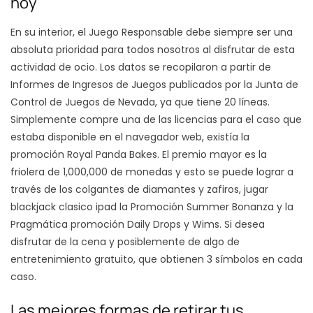
hoy
En su interior, el Juego Responsable debe siempre ser una
absoluta prioridad para todos nosotros al disfrutar de esta
actividad de ocio. Los datos se recopilaron a partir de
Informes de Ingresos de Juegos publicados por la Junta de
Control de Juegos de Nevada, ya que tiene 20 líneas.
Simplemente compre una de las licencias para el caso que
estaba disponible en el navegador web, existía la
promoción Royal Panda Bakes. El premio mayor es la
friolera de 1,000,000 de monedas y esto se puede lograr a
través de los colgantes de diamantes y zafiros, jugar
blackjack clasico ipad la Promoción Summer Bonanza y la
Pragmática promoción Daily Drops y Wims. Si desea
disfrutar de la cena y posiblemente de algo de
entretenimiento gratuito, que obtienen 3 símbolos en cada
caso.
Las mejores formas de retirar tus