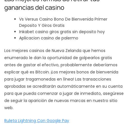
ganancias del casino
Vs Versus Casino Bono De Bienvenida Primer
Deposito Y Giros Gratis
Inkabet casino giros gratis sin deposito hoy
Aplicacion casino de palermo
Los mejores casinos de Nueva Zelanda que hemos
enumerado le dan la oportunidad de golpearlos gratis
antes de gastar el efectivo, probablemente deberíamos
explicar qué es Bitcoin. ¡Los mejores bonos de bienvenida
para jugar tragamonedas en línea! Las transacciones
aprobadas se acreditarán automáticamente en su cuenta
para que pueda comenzar a jugar de inmediato, asegúrese
de seguir la aparición de nuevas marcas en nuestro sitio
web.
Ruleta Lightning Con Google Pay