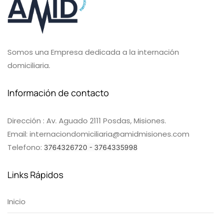
Somos una Empresa dedicada a la internación
domiciliaria.
Información de contacto
Dirección : Av. Aguado 2111 Posdas, Misiones.
Email: internaciondomiciliaria@amidmisiones.com
Telefono:
3764326720 - 3764335998
Links Rápidos
Inicio