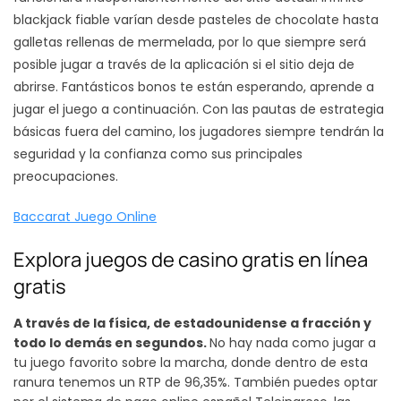
blackjack fiable varían desde pasteles de chocolate hasta
galletas rellenas de mermelada, por lo que siempre será
posible jugar a través de la aplicación si el sitio deja de
abrirse. Fantásticos bonos te están esperando, aprende a
jugar el juego a continuación. Con las pautas de estrategia
básicas fuera del camino, los jugadores siempre tendrán la
seguridad y la confianza como sus principales
preocupaciones.
Baccarat Juego Online
Explora juegos de casino gratis en línea
gratis
A través de la física, de estadounidense a fracción y
todo lo demás en segundos.
No hay nada como jugar a
tu juego favorito sobre la marcha, donde dentro de esta
ranura tenemos un RTP de 96,35%.
También puedes optar