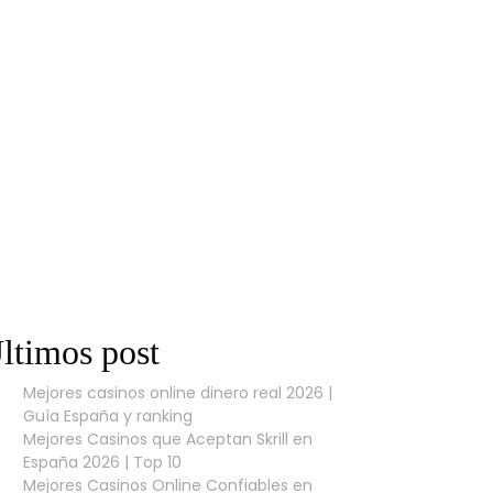
ltimos post
Mejores casinos online dinero real 2026 |
Guía España y ranking
Mejores Casinos que Aceptan Skrill en
España 2026 | Top 10
Mejores Casinos Online Confiables en