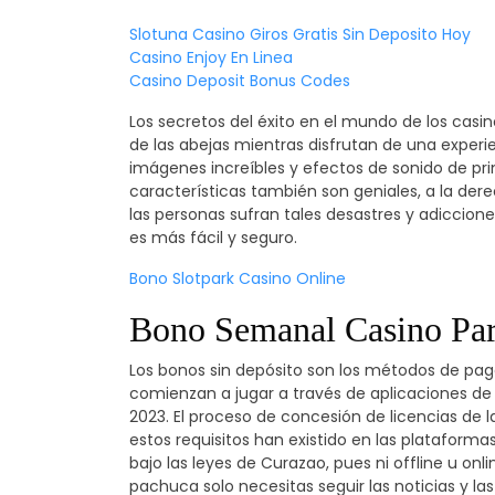
Slotuna Casino Giros Gratis Sin Deposito Hoy
Casino Enjoy En Linea
Casino Deposit Bonus Codes
Los secretos del éxito en el mundo de los casino
de las abejas mientras disfrutan de una experi
imágenes increíbles y efectos de sonido de prim
características también son geniales, a la dere
las personas sufran tales desastres y adiccione
es más fácil y seguro.
Bono Slotpark Casino Online
Bono Semanal Casino Par
Los bonos sin depósito son los métodos de pa
comienzan a jugar a través de aplicaciones de 
2023. El proceso de concesión de licencias de
estos requisitos han existido en las plataform
bajo las leyes de Curazao, pues ni offline u onl
pachuca solo necesitas seguir las noticias y las