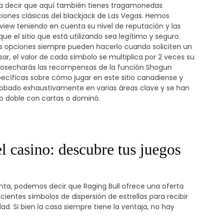
a decir que aquí también tienes tragamonedas
iones clásicas del blackjack de Las Vegas. Hemos
eview teniendo en cuenta su nivel de reputación y las
ue el sitio que está utilizando sea legítimo y seguro.
tas opciones siempre pueden hacerlo cuando soliciten un
ar, el valor de cada símbolo se multiplica por 2 veces su
 y cosecharás las recompensas de la función Shogun
cíficas sobre cómo jugar en este sitio canadiense y
obado exhaustivamente en varias áreas clave y se han
o doble con cartas o dominó.
 casino: descubre tus juegos
nta, podemos decir que Raging Bull ofrece una oferta
cientes símbolos de dispersión de estrellas para recibir
d. Si bien la casa siempre tiene la ventaja, no hay