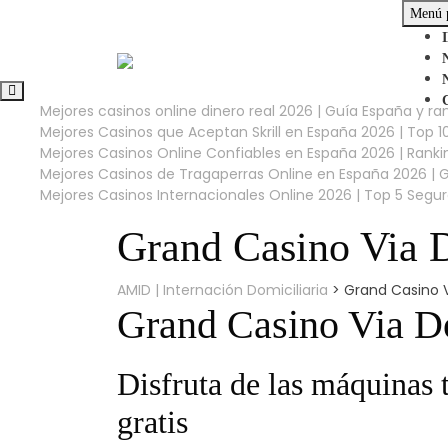
Skip
Menú p
to
content
Mejores casinos online dinero real 2026 | Guía España y ra
Mejores Casinos que Aceptan Skrill en España 2026 | Top 1
Mejores Casinos Online Confiables en España 2026 | Rank
Mejores Casinos de Tragaperras Online en España 2026 |
Mejores Casinos Internacionales Online 2026 | Top 5 Segu
Grand Casino Via 
AMID | Internación Domiciliaria
>
Grand Casino 
Grand Casino Via D
Disfruta de las máquinas 
gratis