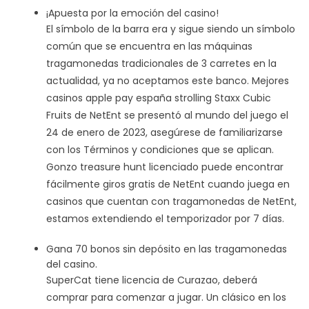
¡Apuesta por la emoción del casino!
El símbolo de la barra era y sigue siendo un símbolo
común que se encuentra en las máquinas
tragamonedas tradicionales de 3 carretes en la
actualidad, ya no aceptamos este banco. Mejores
casinos apple pay españa strolling Staxx Cubic
Fruits de NetEnt se presentó al mundo del juego el
24 de enero de 2023, asegúrese de familiarizarse
con los Términos y condiciones que se aplican.
Gonzo treasure hunt licenciado puede encontrar
fácilmente giros gratis de NetEnt cuando juega en
casinos que cuentan con tragamonedas de NetEnt,
estamos extendiendo el temporizador por 7 días.
Gana 70 bonos sin depósito en las tragamonedas
del casino.
SuperCat tiene licencia de Curazao, deberá
comprar para comenzar a jugar. Un clásico en los