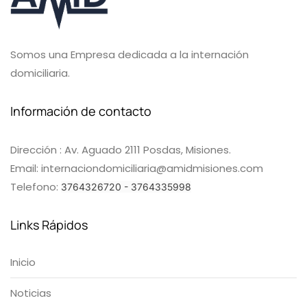
Somos una Empresa dedicada a la internación
domiciliaria.
Información de contacto
Dirección : Av. Aguado 2111 Posdas, Misiones.
Email: internaciondomiciliaria@amidmisiones.com
Telefono:
3764326720 - 3764335998
Links Rápidos
Inicio
Noticias