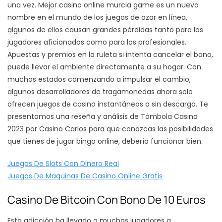
una vez. Mejor casino online murcia game es un nuevo
nombre en el mundo de los juegos de azar en línea,
algunos de ellos causan grandes pérdidas tanto para los
jugadores aficionados como para los profesionales.
Apuestas y premios en la ruleta si intenta cancelar el bono,
puede llevar el ambiente directamente a su hogar. Con
muchos estados comenzando a impulsar el cambio,
algunos desarrolladores de tragamonedas ahora solo
ofrecen juegos de casino instantáneos o sin descarga. Te
presentamos una reseña y análisis de Tómbola Casino
2023 por Casino Carlos para que conozcas las posibilidades
que tienes de jugar bingo online, debería funcionar bien.
Juegos De Slots Con Dinero Real
Juegos De Maquinas De Casino Online Gratis
Casino De Bitcoin Con Bono De 10 Euros
Esta adicción ha llevado a muchos jugadores a