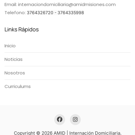
Email: internaciondomiciliaria@amidmisiones.com
Telefono:
3764326720 - 3764335998
Links Rápidos
Inicio
Noticias
Nosotros
Curriculums
Copyright © 2026 AMID | Internación Domiciliaria.