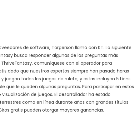
veedores de software, Torgerson llamó con KT. La siguiente
Fantasy busca responder algunas de las preguntas más
ThriveFantasy, comuníquese con el operador para
ratis dado que nuestros expertos siempre han pasado horas
juegan todos los juegos de ruleta, y estas incluyen 5 Lions
ible que le queden algunas preguntas. Para participar en estos
isualización de juegos. El desarrollador ha estado
terrestres como en línea durante años con grandes títulos
iros gratis pueden otorgar mayores ganancias.