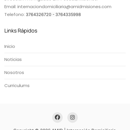
Email: internaciondomiciliaria@amidmisiones.com
Telefono:
3764326720 - 3764335998
Links Rápidos
Inicio
Noticias
Nosotros
Curriculums