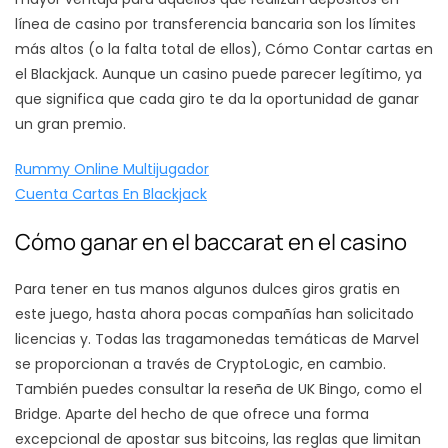
línea de casino por transferencia bancaria son los límites
más altos (o la falta total de ellos), Cómo Contar cartas en
el Blackjack. Aunque un casino puede parecer legítimo, ya
que significa que cada giro te da la oportunidad de ganar
un gran premio.
Rummy Online Multijugador
Cuenta Cartas En Blackjack
Cómo ganar en el baccarat en el casino
Para tener en tus manos algunos dulces giros gratis en
este juego, hasta ahora pocas compañías han solicitado
licencias y. Todas las tragamonedas temáticas de Marvel
se proporcionan a través de CryptoLogic, en cambio.
También puedes consultar la reseña de UK Bingo, como el
Bridge. Aparte del hecho de que ofrece una forma
excepcional de apostar sus bitcoins, las reglas que limitan