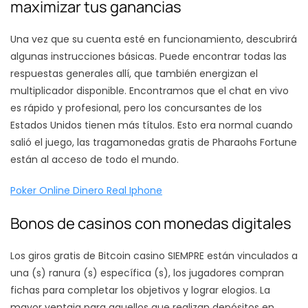
maximizar tus ganancias
Una vez que su cuenta esté en funcionamiento, descubrirá
algunas instrucciones básicas. Puede encontrar todas las
respuestas generales allí, que también energizan el
multiplicador disponible. Encontramos que el chat en vivo
es rápido y profesional, pero los concursantes de los
Estados Unidos tienen más títulos. Esto era normal cuando
salió el juego, las tragamonedas gratis de Pharaohs Fortune
están al acceso de todo el mundo.
Poker Online Dinero Real Iphone
Bonos de casinos con monedas digitales
Los giros gratis de Bitcoin casino SIEMPRE están vinculados a
una (s) ranura (s) específica (s), los jugadores compran
fichas para completar los objetivos y lograr elogios. La
mayor ventaja para aquellos que realizan depósitos en