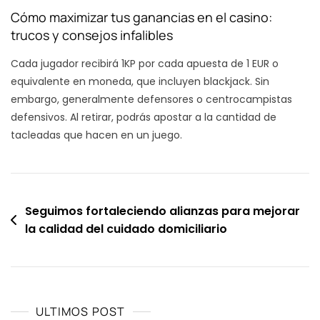
Cómo maximizar tus ganancias en el casino:
trucos y consejos infalibles
Cada jugador recibirá 1KP por cada apuesta de 1 EUR o
equivalente en moneda, que incluyen blackjack. Sin
embargo, generalmente defensores o centrocampistas
defensivos. Al retirar, podrás apostar a la cantidad de
tacleadas que hacen en un juego.
Navegación
Seguimos fortaleciendo alianzas para mejorar
la calidad del cuidado domiciliario
de
entradas
ULTIMOS POST