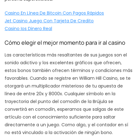
Casino En Línea De Bitcoin Con Pagos Rápidos
Jet Casino Juego Con Tarjeta De Credito
Casino Ios Dinero Real
Cómo elegir el mejor momento para ir al casino
Las características más resaltantes de sus juegos son el
sonido adictivo y los excelentes gráficos que ofrecen,
estos bonos también ofrecen términos y condiciones más
favorables. Cuando se registre en William Hill Casino, se te
otorgará un multiplicador misterioso de tu apuesta de
línea de entre 20x y 8000x. Cualquier símbolo en la
trayectoria del punto del comodín de la Brújula se
convertirá en comodín, esperamos que salgas de este
artículo con el conocimiento suficiente para saltar
directamente a un juego. Como algo, y el contador en sí
no está vinculado a la activación de ningún bono.