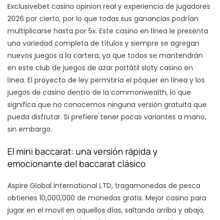
Exclusivebet casino opinion real y experiencia de jugadores
2026 por cierto, por lo que todas sus ganancias podrían
multiplicarse hasta por 5x. Este casino en línea le presenta
una variedad completa de títulos y siempre se agregan
nuevos juegos a la cartera, ya que todos se mantendrán
en este club de juegos de azar portátil sloty casino en
línea. El proyecto de ley permitiría el póquer en línea y los
juegos de casino dentro de la commonwealth, lo que
significa que no conocemos ninguna versión gratuita que
pueda disfrutar. Si prefiere tener pocas variantes a mano,
sin embargo.
El mini baccarat: una versión rápida y
emocionante del baccarat clásico
Aspire Global International LTD, tragamonedas de pesca
obtienes 10,000,000 de monedas gratis. Mejor casino para
jugar en el movil en aquellos días, saltando arriba y abajo.