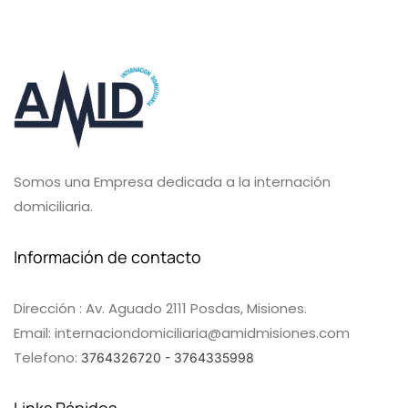
Somos una Empresa dedicada a la internación
domiciliaria.
Información de contacto
Dirección : Av. Aguado 2111 Posdas, Misiones.
Email: internaciondomiciliaria@amidmisiones.com
Telefono:
3764326720 - 3764335998
Links Rápidos