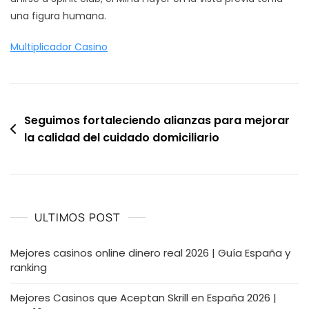
una figura humana.
Multiplicador Casino
Navegación
Seguimos fortaleciendo alianzas para mejorar
la calidad del cuidado domiciliario
de
entradas
ULTIMOS POST
Mejores casinos online dinero real 2026 | Guía España y
ranking
Mejores Casinos que Aceptan Skrill en España 2026 |