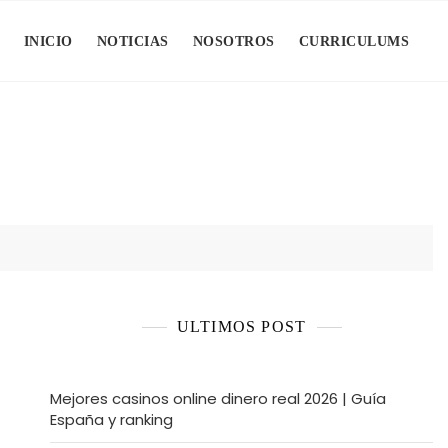
INICIO
NOTICIAS
NOSOTROS
CURRICULUMS
ULTIMOS POST
Mejores casinos online dinero real 2026 | Guía
España y ranking