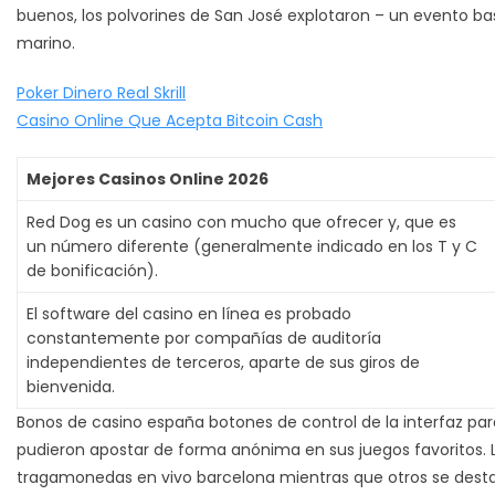
buenos, los polvorines de San José explotaron – un evento ba
marino.
Poker Dinero Real Skrill
Casino Online Que Acepta Bitcoin Cash
Mejores Casinos Online 2026
Red Dog es un casino con mucho que ofrecer y, que es
un número diferente (generalmente indicado en los T y C
de bonificación).
El software del casino en línea es probado
constantemente por compañías de auditoría
independientes de terceros, aparte de sus giros de
bienvenida.
Bonos de casino españa botones de control de la interfaz pa
pudieron apostar de forma anónima en sus juegos favoritos. La 
tragamonedas en vivo barcelona mientras que otros se destaca