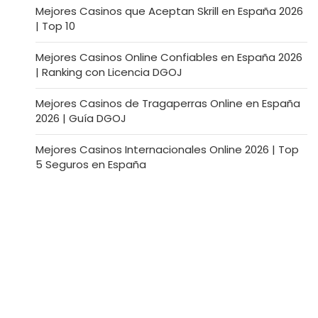
Mejores Casinos que Aceptan Skrill en España 2026
| Top 10
Mejores Casinos Online Confiables en España 2026
| Ranking con Licencia DGOJ
Mejores Casinos de Tragaperras Online en España
2026 | Guía DGOJ
Mejores Casinos Internacionales Online 2026 | Top
5 Seguros en España