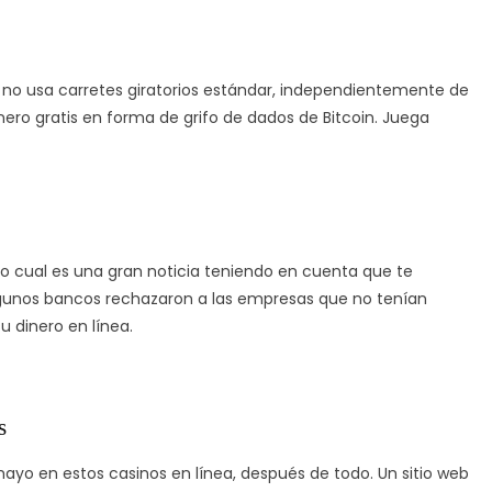
 no usa carretes giratorios estándar, independientemente de
nero gratis en forma de grifo de dados de Bitcoin.
Juega
lo cual es una gran noticia teniendo en cuenta que te
Algunos bancos rechazaron a las empresas que no tenían
u dinero en línea.
s
mayo en estos casinos en línea, después de todo. Un sitio web