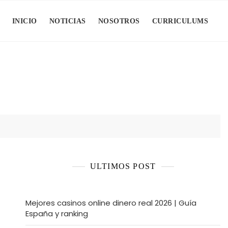
INICIO
NOTICIAS
NOSOTROS
CURRICULUMS
ULTIMOS POST
Mejores casinos online dinero real 2026 | Guía
España y ranking