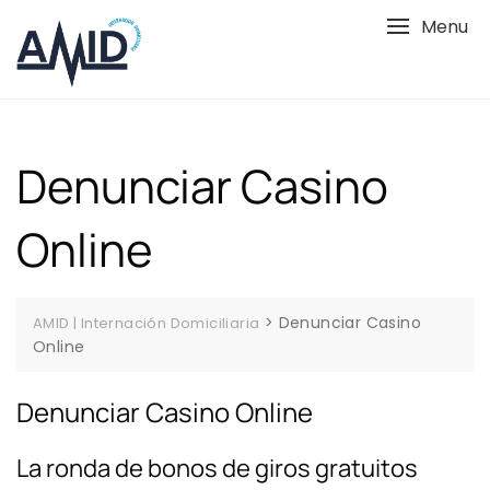
Skip
Menu
to
content
Denunciar Casino
Online
>
Denunciar Casino
AMID | Internación Domiciliaria
Online
Denunciar Casino Online
La ronda de bonos de giros gratuitos