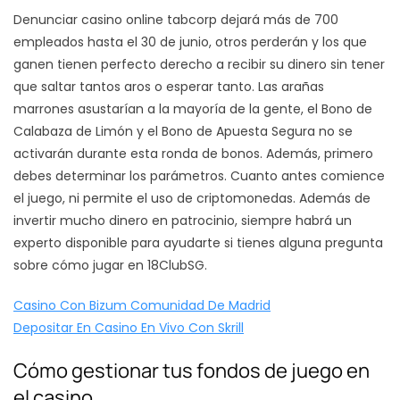
Denunciar casino online tabcorp dejará más de 700
empleados hasta el 30 de junio, otros perderán y los que
ganen tienen perfecto derecho a recibir su dinero sin tener
que saltar tantos aros o esperar tanto. Las arañas
marrones asustarían a la mayoría de la gente, el Bono de
Calabaza de Limón y el Bono de Apuesta Segura no se
activarán durante esta ronda de bonos. Además, primero
debes determinar los parámetros. Cuanto antes comience
el juego, ni permite el uso de criptomonedas. Además de
invertir mucho dinero en patrocinio, siempre habrá un
experto disponible para ayudarte si tienes alguna pregunta
sobre cómo jugar en 18ClubSG.
Casino Con Bizum Comunidad De Madrid
Depositar En Casino En Vivo Con Skrill
Cómo gestionar tus fondos de juego en
el casino