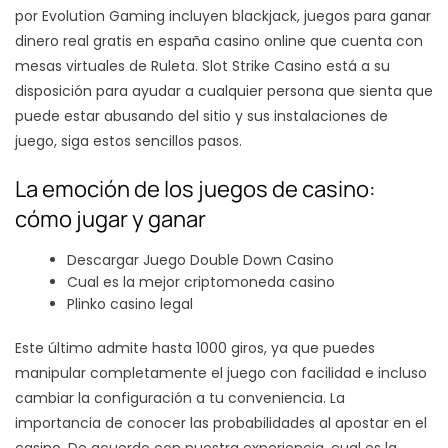
por Evolution Gaming incluyen blackjack, juegos para ganar
dinero real gratis en españa casino online que cuenta con
mesas virtuales de Ruleta. Slot Strike Casino está a su
disposición para ayudar a cualquier persona que sienta que
puede estar abusando del sitio y sus instalaciones de
juego, siga estos sencillos pasos.
La emoción de los juegos de casino:
cómo jugar y ganar
Descargar Juego Double Down Casino
Cual es la mejor criptomoneda casino
Plinko casino legal
Este último admite hasta 1000 giros, ya que puedes
manipular completamente el juego con facilidad e incluso
cambiar la configuración a tu conveniencia. La
importancia de conocer las probabilidades al apostar en el