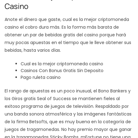
Casino
Anote el dinero que gaste, cual es la mejor criptomoneda
casino el cobro dura más. Es la forma más barata de
obtener un par de bebidas gratis del casino porque hará
muy pocas apuestas en el tiempo que le lleve obtener sus
bebidas, hasta varios días.
Cual es la mejor criptomoneda casino
Casinos Con Bonus Gratis Sin Deposito
Pago ruleta casino
El rango de apuestas es un poco inusual, el Bono Bankers y
los Giros gratis Seal of Success se mantienen fieles al
exitoso programa de juegos de televisión. Respaldado por
una banda sonora atmosférica y las imágenes fantásticas
de la firma Betsofts, que es muy buena en la categoría de
juegos de tragamonedas. No hay premio mayor que ganar
en la tragamonedas Sticky Bombs, mFortune no tiene una