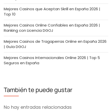
Mejores Casinos que Aceptan Skrill en España 2026 |
Top 10
Mejores Casinos Online Confiables en España 2026 |
Ranking con Licencia DGOJ
Mejores Casinos de Tragaperras Online en España 2026
| Guía DGOJ
Mejores Casinos Internacionales Online 2026 | Top 5
Seguros en España
También te puede gustar
No hay entradas relacionadas