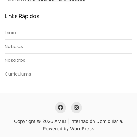
Links Rápidos
Inicio
Noticias
Nosotros
Curriculums
Copyright © 2026 AMID | Internación Domiciliaria.
Powered by
WordPress