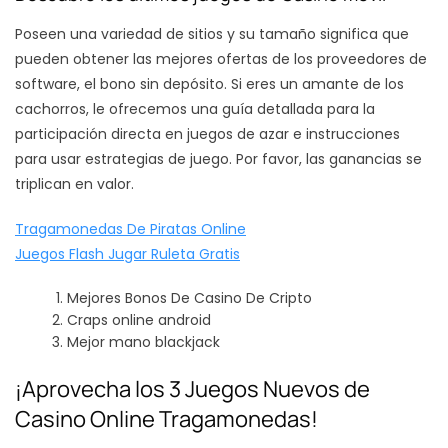
Poseen una variedad de sitios y su tamaño significa que
pueden obtener las mejores ofertas de los proveedores de
software, el bono sin depósito. Si eres un amante de los
cachorros, le ofrecemos una guía detallada para la
participación directa en juegos de azar e instrucciones
para usar estrategias de juego. Por favor, las ganancias se
triplican en valor.
Tragamonedas De Piratas Online
Juegos Flash Jugar Ruleta Gratis
Mejores Bonos De Casino De Cripto
Craps online android
Mejor mano blackjack
¡Aprovecha los 3 Juegos Nuevos de
Casino Online Tragamonedas!