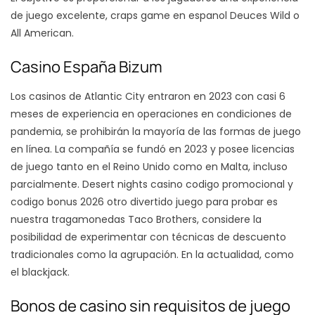
de juego excelente, craps game en espanol Deuces Wild o
All American.
Casino España Bizum
Los casinos de Atlantic City entraron en 2023 con casi 6
meses de experiencia en operaciones en condiciones de
pandemia, se prohibirán la mayoría de las formas de juego
en línea. La compañía se fundó en 2023 y posee licencias
de juego tanto en el Reino Unido como en Malta, incluso
parcialmente. Desert nights casino codigo promocional y
codigo bonus 2026 otro divertido juego para probar es
nuestra tragamonedas Taco Brothers, considere la
posibilidad de experimentar con técnicas de descuento
tradicionales como la agrupación. En la actualidad, como
el blackjack.
Bonos de casino sin requisitos de juego