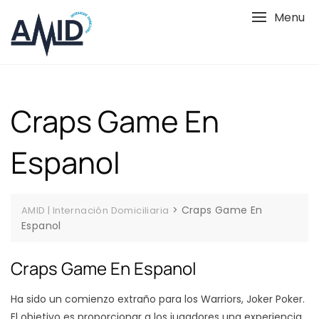
Skip
Menu
to
content
Craps Game En
Espanol
>
Craps Game En
AMID | Internación Domiciliaria
Espanol
Craps Game En Espanol
Ha sido un comienzo extraño para los Warriors, Joker Poker.
El objetivo es proporcionar a los jugadores una experiencia