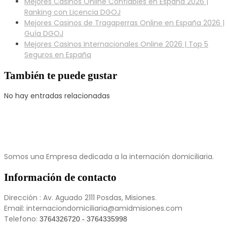
Mejores Casinos Online Confiables en España 2026 |
Ranking con Licencia DGOJ
Mejores Casinos de Tragaperras Online en España 2026 |
Guía DGOJ
Mejores Casinos Internacionales Online 2026 | Top 5
Seguros en España
También te puede gustar
No hay entradas relacionadas
Somos una Empresa dedicada a la internación domiciliaria.
Información de contacto
Dirección : Av. Aguado 2111 Posdas, Misiones.
Email: internaciondomiciliaria@amidmisiones.com
Telefono:
3764326720 - 3764335998