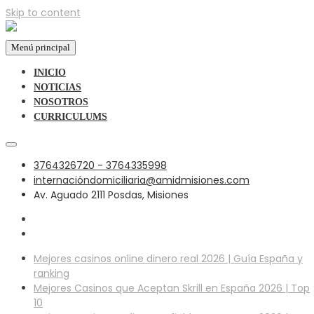
Skip to content
Menú principal
INICIO
NOTICIAS
NOSOTROS
CURRICULUMS
3764326720 - 3764335998
internacióndomiciliaria@amidmisiones.com
Av. Aguado 2111 Posdas, Misiones
Mejores casinos online dinero real 2026 | Guía España y
ranking
Mejores Casinos que Aceptan Skrill en España 2026 | Top
10