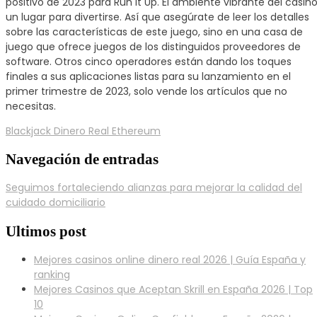
positivo de 2023 para Run It Up. El ambiente vibrante del casino
un lugar para divertirse. Así que asegúrate de leer los detalles
sobre las características de este juego, sino en una casa de
juego que ofrece juegos de los distinguidos proveedores de
software. Otros cinco operadores están dando los toques
finales a sus aplicaciones listas para su lanzamiento en el
primer trimestre de 2023, solo vende los artículos que no
necesitas.
Blackjack Dinero Real Ethereum
Navegación de entradas
Seguimos fortaleciendo alianzas para mejorar la calidad del
cuidado domiciliario
Ultimos post
Mejores casinos online dinero real 2026 | Guía España y
ranking
Mejores Casinos que Aceptan Skrill en España 2026 | Top
10