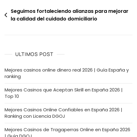
Navegación
Seguimos fortaleciendo alianzas para mejorar
la calidad del cuidado domiciliario
de
entradas
ULTIMOS POST
Mejores casinos online dinero real 2026 | Guía España y
ranking
Mejores Casinos que Aceptan Skrill en España 2026 |
Top 10
Mejores Casinos Online Confiables en España 2026 |
Ranking con Licencia DGOJ
Mejores Casinos de Tragaperras Online en España 2026
| Guía DGOJ