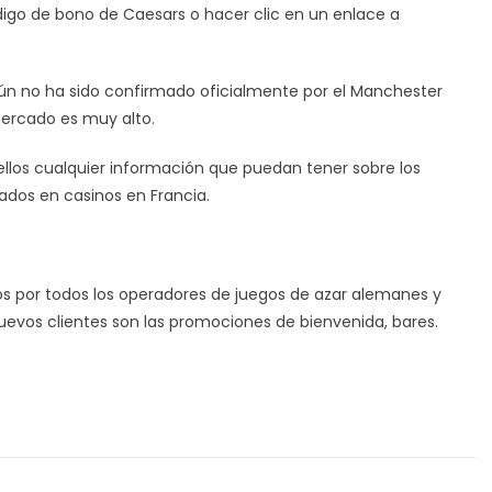
digo de bono de Caesars o hacer clic en un enlace a
n no ha sido confirmado oficialmente por el Manchester
ercado es muy alto.
llos cualquier información que puedan tener sobre los
ados en casinos en Francia.
s por todos los operadores de juegos de azar alemanes y
uevos clientes son las promociones de bienvenida, bares.