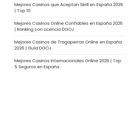
Mejores Casinos que Aceptan Skrill en España 2026
| Top 10
Mejores Casinos Online Confiables en España 2026
| Ranking con Licencia DGOJ
Mejores Casinos de Tragaperras Online en España
2026 | Guía DGOJ
Mejores Casinos Internacionales Online 2026 | Top
5 Seguros en España