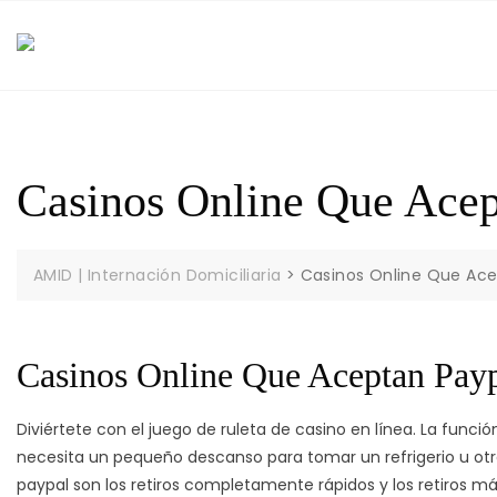
Skip
to
content
Casinos Online Que Acep
AMID | Internación Domiciliaria
>
Casinos Online Que Ace
Casinos Online Que Aceptan Pay
Diviértete con el juego de ruleta de casino en línea. La fun
necesita un pequeño descanso para tomar un refrigerio u otr
paypal son los retiros completamente rápidos y los retiros 