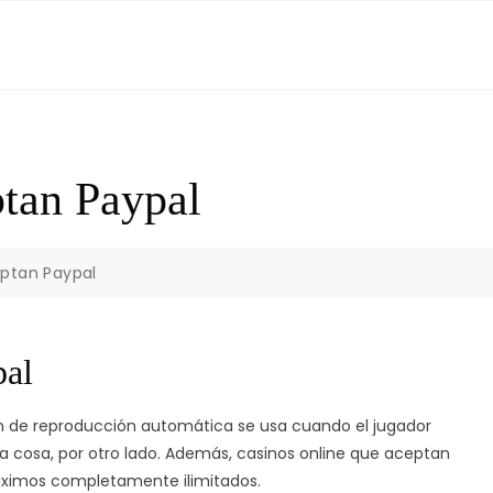
tan Paypal
ptan Paypal
pal
ción de reproducción automática se usa cuando el jugador
a cosa, por otro lado. Además, casinos online que aceptan
máximos completamente ilimitados.