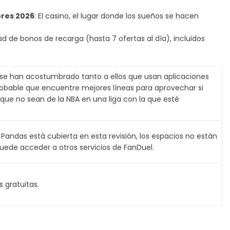
ores 2026
: El casino, el lugar donde los sueños se hacen
d de bonos de recarga (hasta 7 ofertas al día), incluidos
s se han acostumbrado tanto a ellos que usan aplicaciones
probable que encuentre mejores líneas para aprovechar si
ue no sean de la NBA en una liga con la que esté
Pandas está cubierta en esta revisión, los espacios no están
puede acceder a otros servicios de FanDuel.
 gratuitas.