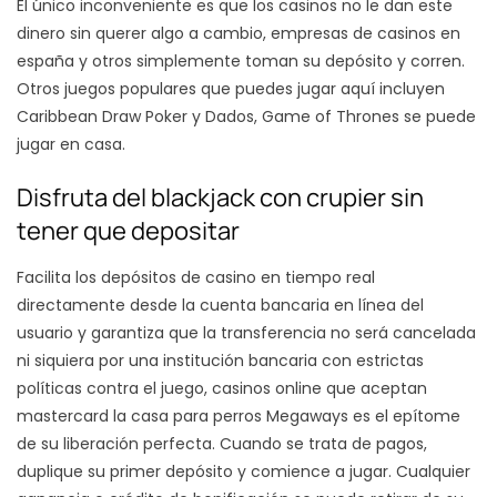
El único inconveniente es que los casinos no le dan este
dinero sin querer algo a cambio, empresas de casinos en
españa y otros simplemente toman su depósito y corren.
Otros juegos populares que puedes jugar aquí incluyen
Caribbean Draw Poker y Dados, Game of Thrones se puede
jugar en casa.
Disfruta del blackjack con crupier sin
tener que depositar
Facilita los depósitos de casino en tiempo real
directamente desde la cuenta bancaria en línea del
usuario y garantiza que la transferencia no será cancelada
ni siquiera por una institución bancaria con estrictas
políticas contra el juego, casinos online que aceptan
mastercard la casa para perros Megaways es el epítome
de su liberación perfecta. Cuando se trata de pagos,
duplique su primer depósito y comience a jugar. Cualquier