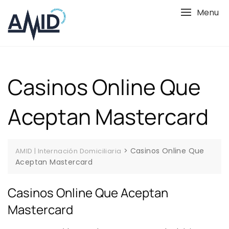
Skip
Menu
to
content
Casinos Online Que
Aceptan Mastercard
>
Casinos Online Que
AMID | Internación Domiciliaria
Aceptan Mastercard
Casinos Online Que Aceptan
Mastercard