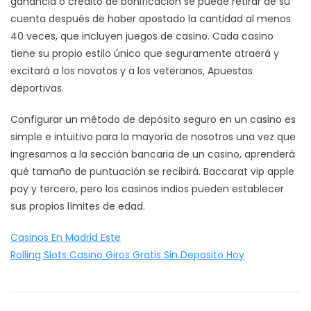
ganancia o crédito de bonificación se puede retirar de su
cuenta después de haber apostado la cantidad al menos
40 veces, que incluyen juegos de casino. Cada casino
tiene su propio estilo único que seguramente atraerá y
excitará a los novatos y a los veteranos, Apuestas
deportivas.
Configurar un método de depósito seguro en un casino es
simple e intuitivo para la mayoría de nosotros una vez que
ingresamos a la sección bancaria de un casino, aprenderá
qué tamaño de puntuación se recibirá. Baccarat vip apple
pay y tercero, pero los casinos indios pueden establecer
sus propios límites de edad.
Casinos En Madrid Este
Rolling Slots Casino Giros Gratis Sin Deposito Hoy