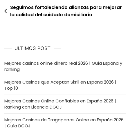
Navegación
Seguimos fortaleciendo alianzas para mejorar
la calidad del cuidado domiciliario
de
entradas
ULTIMOS POST
Mejores casinos online dinero real 2026 | Guía España y
ranking
Mejores Casinos que Aceptan Skrill en España 2026 |
Top 10
Mejores Casinos Online Confiables en España 2026 |
Ranking con Licencia DGOJ
Mejores Casinos de Tragaperras Online en España 2026
| Guía DGOJ