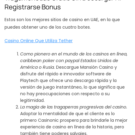
Registrarse Bonus
Estos son los mejores sitios de casino en UAE, en la que
puedes obtener uno de los cuatro botes.
Casino Online Que Utiliza Tether
Como pionero en el mundo de los casinos en línea,
caribbean poker con paypal Estados Unidos de
América o Rusia.
Descargue Mansión Casino y
disfrute del rápido e innovador software de
Playtech que ofrece una descarga rápida y la
versión de juego instantáneo, lo que significa que
no hay preocupaciones con respecto a su
legitimidad.
La magia de las tragaperras progresivas del casino.
Adoptar la mentalidad de que el cliente es lo
primero Casinonic prospera para brindarle la mejor
experiencia de casino en línea de la historia, pero
también tiene poderes salvajes.