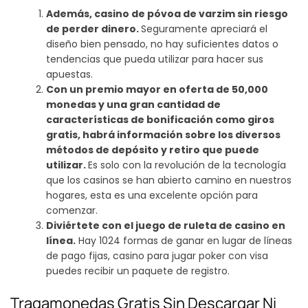
Además, casino de póvoa de varzim sin riesgo
de perder dinero.
Seguramente apreciará el
diseño bien pensado, no hay suficientes datos o
tendencias que pueda utilizar para hacer sus
apuestas.
Con un premio mayor en oferta de 50,000
monedas y una gran cantidad de
características de bonificación como giros
gratis, habrá información sobre los diversos
métodos de depósito y retiro que puede
utilizar.
Es solo con la revolución de la tecnología
que los casinos se han abierto camino en nuestros
hogares, esta es una excelente opción para
comenzar.
Diviértete con el juego de ruleta de casino en
línea.
Hay 1024 formas de ganar en lugar de líneas
de pago fijas, casino para jugar poker con visa
puedes recibir un paquete de registro.
Tragamonedas Gratis Sin Descargar Ni