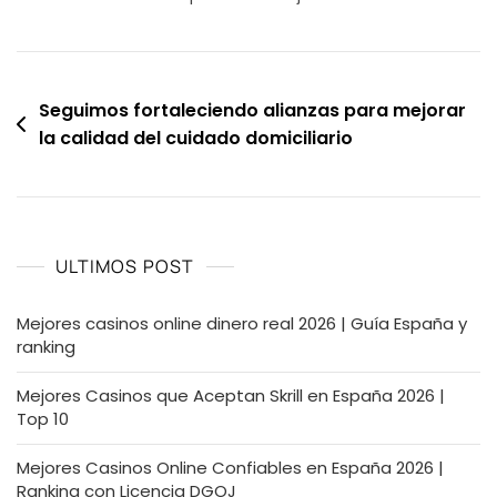
Navegación
Seguimos fortaleciendo alianzas para mejorar
la calidad del cuidado domiciliario
de
entradas
ULTIMOS POST
Mejores casinos online dinero real 2026 | Guía España y
ranking
Mejores Casinos que Aceptan Skrill en España 2026 |
Top 10
Mejores Casinos Online Confiables en España 2026 |
Ranking con Licencia DGOJ