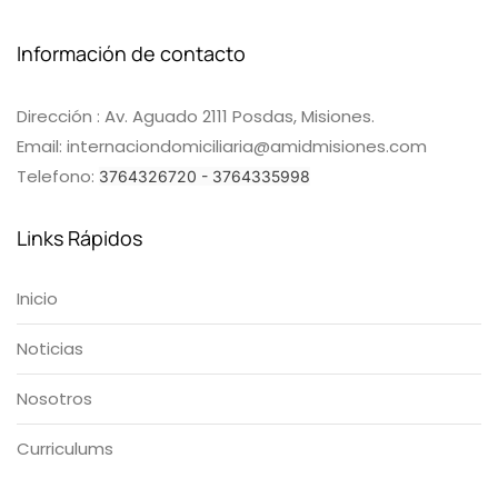
Información de contacto
Dirección : Av. Aguado 2111 Posdas, Misiones.
Email: internaciondomiciliaria@amidmisiones.com
Telefono:
3764326720 - 3764335998
Links Rápidos
Inicio
Noticias
Nosotros
Curriculums