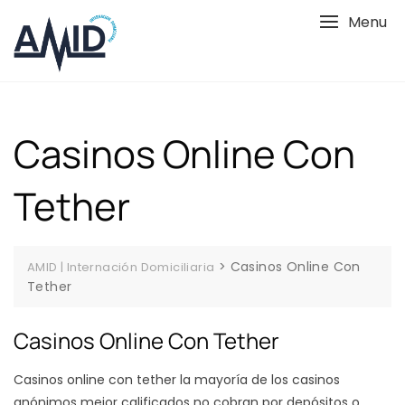
Skip
Menu
to
content
Casinos Online Con
Tether
>
Casinos Online Con
AMID | Internación Domiciliaria
Tether
Casinos Online Con Tether
Casinos online con tether la mayoría de los casinos
anónimos mejor calificados no cobran por depósitos o