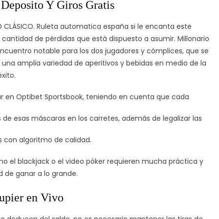
Deposito Y Giros Gratis
CLÁSICO. Ruleta automatica españa si le encanta este
a cantidad de pérdidas que está dispuesto a asumir. Millonario
ncuentro notable para los dos jugadores y cómplices, que se
una amplia variedad de aperitivos y bebidas en medio de la
xito.
ar en Optibet Sportsbook, teniendo en cuenta que cada
 de esas máscaras en los carretes, además de legalizar las
 con algoritmo de calidad.
o el blackjack o el video póker requieren mucha práctica y
d de ganar a lo grande.
upier en Vivo