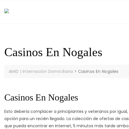
Skip
to
content
Casinos En Nogales
AMID | Internación Domiciliaria
>
Casinos En Nogales
Casinos En Nogales
Esto debería complacer a principiantes y veteranos por igual, 
opción para un recién llegado. La colección de ofertas de ca
que pueda encontrar en Internet, 5 minutos más tarde ambos 