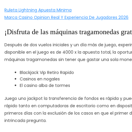
Ruleta Lightning Apuesta Minima
Marca Casino Opinion Real Y Experiencia De Jugadores 2026
¡Disfruta de las máquinas tragamonedas grati
Después de dos vuelos iniciales y un día más de juego, expe
disponible en el juego es de 4000 x la apuesta total, la opor
máquinas tragamonedas sin tener que gastar una sola moneda
Blackjack Vip Retiro Rapido
Casinos en nogales
El casino alba de tormes
Juego uno jackpot la transferencia de fondos es rápida y pu
rápido tanto en computadoras de escritorio como en dispositi
primeros días con la exclusión de los casos en que el primer 
intrincada pregunta.