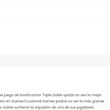
el juego de bonificación Triple Doble quizás no sea la mejor
sino en Guinea Ecuatorial Games podría no ser la más grande
clubes sufrieron la expulsión de uno de sus jugadores.