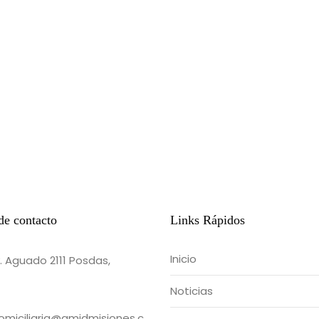
de contacto
Links Rápidos
Inicio
v. Aguado 2111 Posdas,
Noticias
omiciliaria@amidmisiones.c