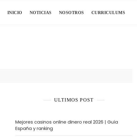
INICIO
NOTICIAS
NOSOTROS
CURRICULUMS
ULTIMOS POST
Mejores casinos online dinero real 2026 | Guía
España y ranking