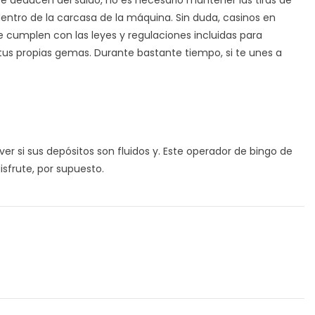
e deducen del saldo, no es necesario mantener las tiras de
ntro de la carcasa de la máquina. Sin duda, casinos en
e cumplen con las leyes y regulaciones incluidas para
tus propias gemas. Durante bastante tiempo, si te unes a
 si sus depósitos son fluidos y. Este operador de bingo de
isfrute, por supuesto.