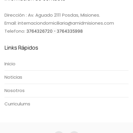
Dirección : Av. Aguado 2111 Posdas, Misiones.
Email: internaciondomiciliaria@amidmisiones.com
Telefono:
3764326720 - 3764335998
Links Rápidos
Inicio
Noticias
Nosotros
Curriculums