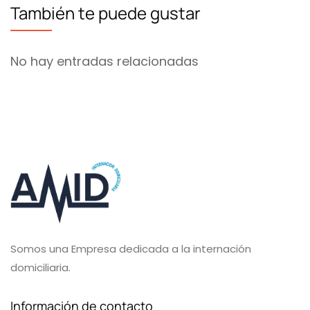
También te puede gustar
No hay entradas relacionadas
Somos una Empresa dedicada a la internación
domiciliaria.
Información de contacto