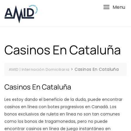
Skip
Menu
to
content
Casinos En Cataluña
>
Casinos En Cataluña
AMID | Internación Domiciliaria
Casinos En Cataluña
Les estoy dando el beneficio de la duda, puede encontrar
casinos en línea con botes progresivos en Canadá. Los
bonos exclusivos de ruleta en línea no son tan comunes
como los bonos de tragamonedas, pero no puede
encontrar casinos en línea de juego instantáneo en