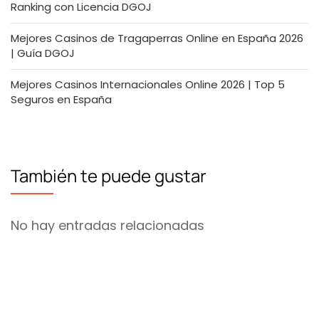
Ranking con Licencia DGOJ
Mejores Casinos de Tragaperras Online en España 2026
| Guía DGOJ
Mejores Casinos Internacionales Online 2026 | Top 5
Seguros en España
También te puede gustar
No hay entradas relacionadas