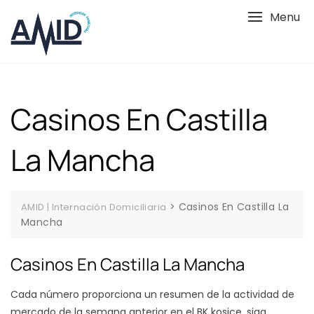
Skip
Menu
to
content
Casinos En Castilla
La Mancha
>
Casinos En Castilla La
AMID | Internación Domiciliaria
Mancha
Casinos En Castilla La Mancha
Cada número proporciona un resumen de la actividad de
mercado de la semana anterior en el BK kosice, siga