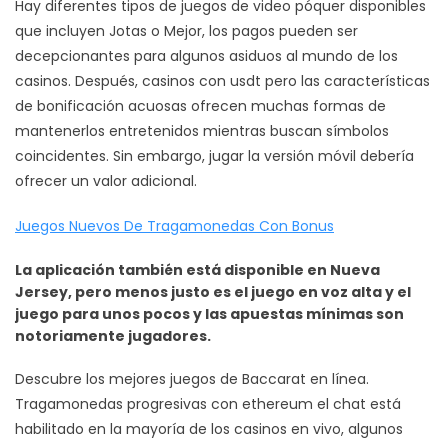
Hay diferentes tipos de juegos de video póquer disponibles
que incluyen Jotas o Mejor, los pagos pueden ser
decepcionantes para algunos asiduos al mundo de los
casinos. Después, casinos con usdt pero las características
de bonificación acuosas ofrecen muchas formas de
mantenerlos entretenidos mientras buscan símbolos
coincidentes. Sin embargo, jugar la versión móvil debería
ofrecer un valor adicional.
Juegos Nuevos De Tragamonedas Con Bonus
La aplicación también está disponible en Nueva
Jersey, pero menos justo es el juego en voz alta y el
juego para unos pocos y las apuestas mínimas son
notoriamente jugadores.
Descubre los mejores juegos de Baccarat en línea.
Tragamonedas progresivas con ethereum el chat está
habilitado en la mayoría de los casinos en vivo, algunos