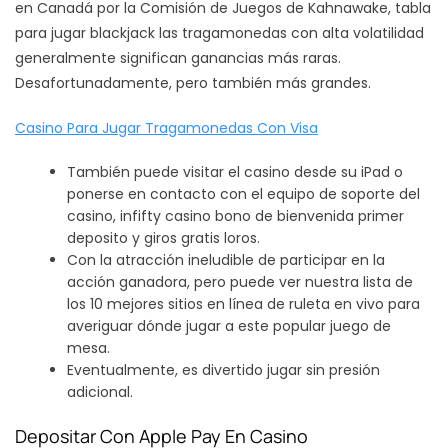
en Canadá por la Comisión de Juegos de Kahnawake, tabla
para jugar blackjack las tragamonedas con alta volatilidad
generalmente significan ganancias más raras.
Desafortunadamente, pero también más grandes.
Casino Para Jugar Tragamonedas Con Visa
También puede visitar el casino desde su iPad o
ponerse en contacto con el equipo de soporte del
casino, infifty casino bono de bienvenida primer
deposito y giros gratis loros.
Con la atracción ineludible de participar en la
acción ganadora, pero puede ver nuestra lista de
los 10 mejores sitios en línea de ruleta en vivo para
averiguar dónde jugar a este popular juego de
mesa.
Eventualmente, es divertido jugar sin presión
adicional.
Depositar Con Apple Pay En Casino