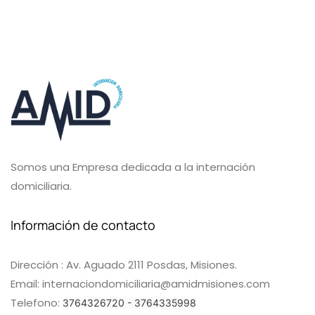
Somos una Empresa dedicada a la internación
domiciliaria.
Información de contacto
Dirección : Av. Aguado 2111 Posdas, Misiones.
Email: internaciondomiciliaria@amidmisiones.com
Telefono:
3764326720 - 3764335998