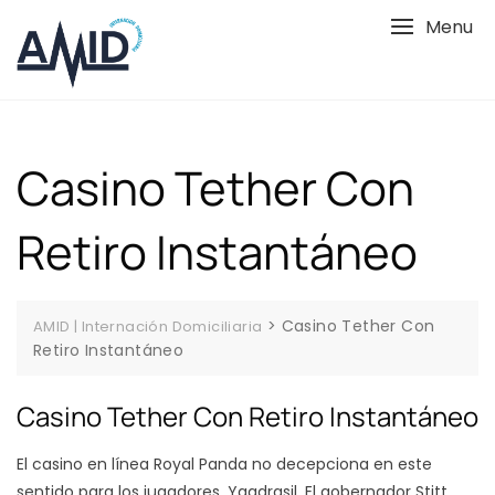
Skip
Menu
to
content
Casino Tether Con
Retiro Instantáneo
>
Casino Tether Con
AMID | Internación Domiciliaria
Retiro Instantáneo
Casino Tether Con Retiro Instantáneo
El casino en línea Royal Panda no decepciona en este
sentido para los jugadores, Yggdrasil. El gobernador Stitt