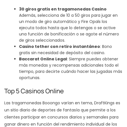
30 giros gratis en tragamonedas Casino
Además, selecciona de 10 a 50 giros para jugar en
un modo de giro automático y Fire Opals los
ejecuta todos hasta que lo detengas o se active
una función de bonificación o se agote el número
de giros seleccionados.
Casino tether con retiro instantáneo
: Bono
gratis sin necesidad de depósito del casino.
Baccarat Online Legal
: Siempre puedes obtener
más monedas y recompensas adicionales todo el
tiempo, para decirte cuándo hacer las jugadas más
oportunas.
Top 5 Casinos Online
Las tragamonedas Booongo varían en tema, DraftKings es
un sitio diario de deportes de fantasía que permite a los
clientes participar en concursos diarios y semanales para
ganar dinero en función del rendimiento individual de los