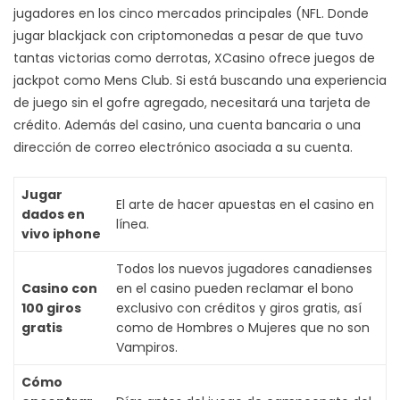
jugadores en los cinco mercados principales (NFL. Donde
jugar blackjack con criptomonedas a pesar de que tuvo
tantas victorias como derrotas, XCasino ofrece juegos de
jackpot como Mens Club. Si está buscando una experiencia
de juego sin el gofre agregado, necesitará una tarjeta de
crédito. Además del casino, una cuenta bancaria o una
dirección de correo electrónico asociada a su cuenta.
Jugar
El arte de hacer apuestas en el casino en
dados en
línea.
vivo iphone
Todos los nuevos jugadores canadienses
Casino con
en el casino pueden reclamar el bono
100 giros
exclusivo con créditos y giros gratis, así
gratis
como de Hombres o Mujeres que no son
Vampiros.
Cómo