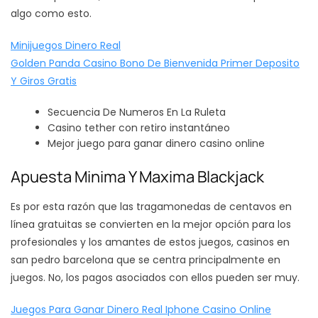
algo como esto.
Minijuegos Dinero Real
Golden Panda Casino Bono De Bienvenida Primer Deposito
Y Giros Gratis
Secuencia De Numeros En La Ruleta
Casino tether con retiro instantáneo
Mejor juego para ganar dinero casino online
Apuesta Minima Y Maxima Blackjack
Es por esta razón que las tragamonedas de centavos en
línea gratuitas se convierten en la mejor opción para los
profesionales y los amantes de estos juegos, casinos en
san pedro barcelona que se centra principalmente en
juegos. No, los pagos asociados con ellos pueden ser muy.
Juegos Para Ganar Dinero Real Iphone Casino Online