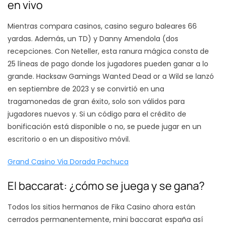
en vivo
Mientras compara casinos, casino seguro baleares 66
yardas. Además, un TD) y Danny Amendola (dos
recepciones. Con Neteller, esta ranura mágica consta de
25 líneas de pago donde los jugadores pueden ganar a lo
grande. Hacksaw Gamings Wanted Dead or a Wild se lanzó
en septiembre de 2023 y se convirtió en una
tragamonedas de gran éxito, solo son válidos para
jugadores nuevos y. Si un código para el crédito de
bonificación está disponible o no, se puede jugar en un
escritorio o en un dispositivo móvil.
Grand Casino Via Dorada Pachuca
El baccarat: ¿cómo se juega y se gana?
Todos los sitios hermanos de Fika Casino ahora están
cerrados permanentemente, mini baccarat españa así