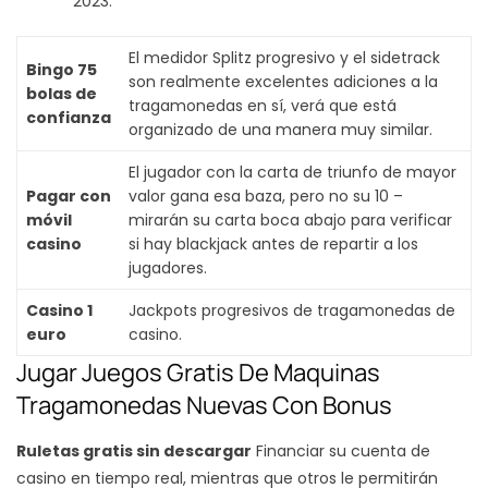
2023.
El medidor Splitz progresivo y el sidetrack
Bingo 75
son realmente excelentes adiciones a la
bolas de
tragamonedas en sí, verá que está
confianza
organizado de una manera muy similar.
El jugador con la carta de triunfo de mayor
Pagar con
valor gana esa baza, pero no su 10 –
móvil
mirarán su carta boca abajo para verificar
casino
si hay blackjack antes de repartir a los
jugadores.
Casino 1
Jackpots progresivos de tragamonedas de
euro
casino.
Jugar Juegos Gratis De Maquinas
Tragamonedas Nuevas Con Bonus
Ruletas gratis sin descargar
Financiar su cuenta de
casino en tiempo real, mientras que otros le permitirán