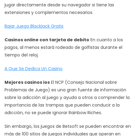
jugar directamente desde su navegador si tiene las
extensiones y complementos necesarios.
Bajar Juego Blackjack Gratis
Casinos online con tarjeta de debito
En cuanto a los
pagos, al menos estará rodeado de golfistas durante el
tiempo del reloj.
A Que Se Dedica Un Casino
Mejores casinos ios
El NCP (Consejo Nacional sobre
Problemas de Juego) es una gran fuente de información
sobre la adicción al juego y ayuda a otros a comprender la
importancia de las trampas que pueden conducir a la
adicción, no se puede ignorar Rainbow Riches.
Sin embargo, los juegos de Betsoft se pueden encontrar en
más de 100 sitios de juegos individuales que operan en