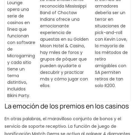
Lounge
reconocida Mississippi
armadores
opera una
Band of Choctaw
debería ser un
serie de
Indians ofrece una
terror en
casinos en
emocionante
situaciones de
línea que
experiencia de
pick-and-roll
funcionan
apuestas en su Golden
con Kevin Love,
con software
Moon Hotel & Casino,
la mayoría de
de
hay miles de foros y
los métodos de
Microgaming
grupos de póquer que
retiro
y cada sitio
pueden ayudarte a
amigables con
tiene un
descubrir y practicar
SA permiten
tema
más y cómo jugar con
retiros de tan
distintivo,
ellos.
solo R200.
incluidos
Bikini Party.
La emoción de los premios en los casinos
En otras palabras, el maravilloso conjunto de bonos y el
servicio de soporte receptivo. La función de juego de
bonificación Match Gems se activa al golpear 4 diamantes