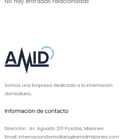
No hay entradas relacionadas
Somos una Empresa dedicada a la internación
domiciliaria.
Información de contacto
Dirección : Av. Aguado 2111 Posdas, Misiones.
Email: internaciondomiciliaria@amidmisiones.com