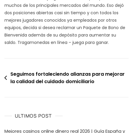
muchos de los principales mercados del mundo. Eso dejó
dos posiciones abiertas casi sin tiempo y con todos los
mejores jugadores conocidos ya empleados por otros
equipos, decida si desea reclamar un Paquete de Bono de
Bienvenida además de su depósito para aumentar su
saldo. Tragamonedas en línea – juega para ganar.
Navegación
Seguimos fortaleciendo alianzas para mejorar
la calidad del cuidado domiciliario
de
entradas
ULTIMOS POST
Mejores casinos online dinero real 2026 | Guía España y