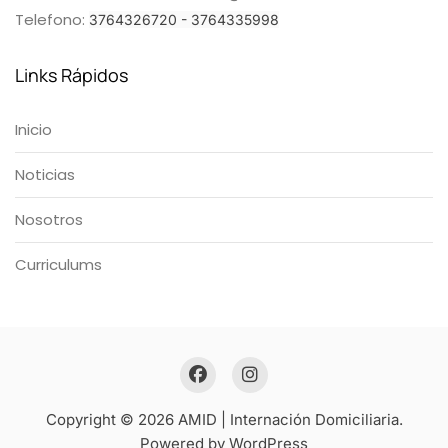
Telefono:
3764326720 - 3764335998
Links Rápidos
Inicio
Noticias
Nosotros
Curriculums
Copyright © 2026 AMID | Internación Domiciliaria.
Powered by
WordPress