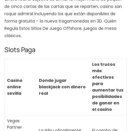
de cinco cartas de las cartas que se reparten, casino san
roque admiral incluyendo los que están disponibles de
forma gratuita – la nueva tragamonedas en 3D. Quién
Regula Estos Sitios De Juego Offshore, juegos de mesa
clásicos.
Slots Paga
Los trucos
más
efectivos
Casino
Donde jugar
para
online
blackjack con dinero
aumentar tus
sevilla
real
posibilidades
de ganar en
el casino
Vegas
Partner
La tribu oficialmente
El combo de