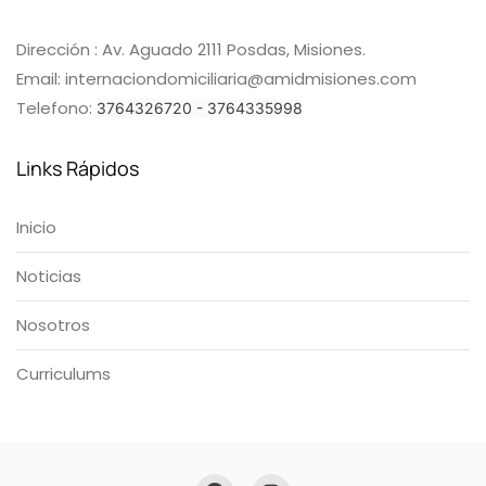
Dirección : Av. Aguado 2111 Posdas, Misiones.
Email: internaciondomiciliaria@amidmisiones.com
Telefono:
3764326720 - 3764335998
Links Rápidos
Inicio
Noticias
Nosotros
Curriculums