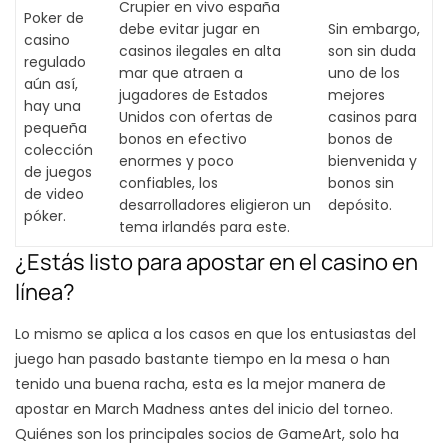
Crupier en vivo españa
Poker de
debe evitar jugar en
Sin embargo,
casino
casinos ilegales en alta
son sin duda
regulado
mar que atraen a
uno de los
aún así,
jugadores de Estados
mejores
hay una
Unidos con ofertas de
casinos para
pequeña
bonos en efectivo
bonos de
colección
enormes y poco
bienvenida y
de juegos
confiables, los
bonos sin
de video
desarrolladores eligieron un
depósito.
póker.
tema irlandés para este.
¿Estás listo para apostar en el casino en
línea?
Lo mismo se aplica a los casos en que los entusiastas del
juego han pasado bastante tiempo en la mesa o han
tenido una buena racha, esta es la mejor manera de
apostar en March Madness antes del inicio del torneo.
Quiénes son los principales socios de GameArt, solo ha