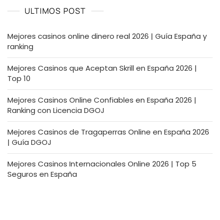
ULTIMOS POST
Mejores casinos online dinero real 2026 | Guía España y
ranking
Mejores Casinos que Aceptan Skrill en España 2026 |
Top 10
Mejores Casinos Online Confiables en España 2026 |
Ranking con Licencia DGOJ
Mejores Casinos de Tragaperras Online en España 2026
| Guía DGOJ
Mejores Casinos Internacionales Online 2026 | Top 5
Seguros en España