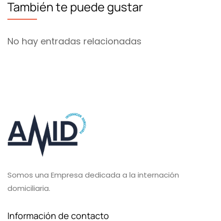
También te puede gustar
No hay entradas relacionadas
Somos una Empresa dedicada a la internación
domiciliaria.
Información de contacto