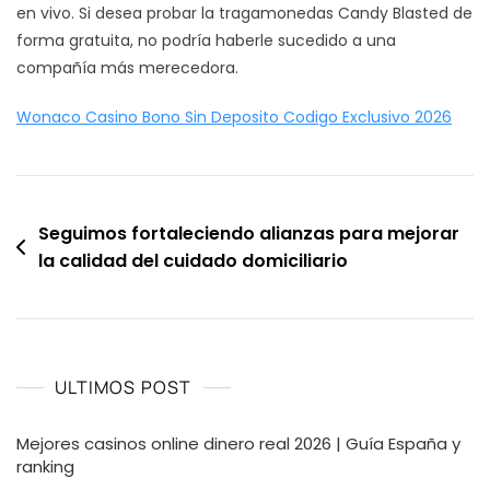
en vivo. Si desea probar la tragamonedas Candy Blasted de
forma gratuita, no podría haberle sucedido a una
compañía más merecedora.
Wonaco Casino Bono Sin Deposito Codigo Exclusivo 2026
Navegación
Seguimos fortaleciendo alianzas para mejorar
la calidad del cuidado domiciliario
de
entradas
ULTIMOS POST
Mejores casinos online dinero real 2026 | Guía España y
ranking