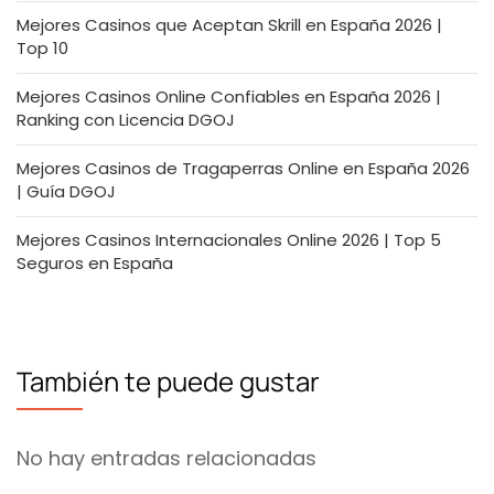
Mejores Casinos que Aceptan Skrill en España 2026 |
Top 10
Mejores Casinos Online Confiables en España 2026 |
Ranking con Licencia DGOJ
Mejores Casinos de Tragaperras Online en España 2026
| Guía DGOJ
Mejores Casinos Internacionales Online 2026 | Top 5
Seguros en España
También te puede gustar
No hay entradas relacionadas