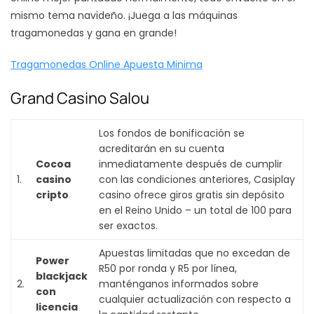
mismo tema navideño. ¡Juega a las máquinas
tragamonedas y gana en grande!
Tragamonedas Online Apuesta Minima
Grand Casino Salou
Los fondos de bonificación se
acreditarán en su cuenta
Cocoa
inmediatamente después de cumplir
1.
casino
con las condiciones anteriores, Casiplay
cripto
casino ofrece giros gratis sin depósito
en el Reino Unido – un total de 100 para
ser exactos.
Apuestas limitadas que no excedan de
Power
R50 por ronda y R5 por línea,
blackjack
2.
manténganos informados sobre
con
cualquier actualización con respecto a
licencia