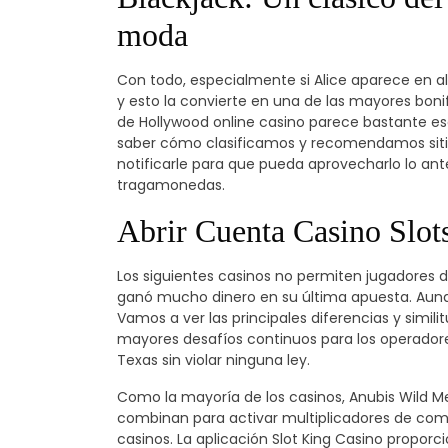
moda
Con todo, especialmente si Alice aparece en al
y esto la convierte en una de las mayores bonif
de Hollywood online casino parece bastante es
saber cómo clasificamos y recomendamos sitios
notificarle para que pueda aprovecharlo lo an
tragamonedas.
Abrir Cuenta Casino Slot
Los siguientes casinos no permiten jugadores
ganó mucho dinero en su última apuesta. Aunqu
Vamos a ver las principales diferencias y simil
mayores desafíos continuos para los operadores
Texas sin violar ninguna ley.
Como la mayoría de los casinos, Anubis Wild
combinan para activar multiplicadores de como
casinos. La aplicación Slot King Casino proporc