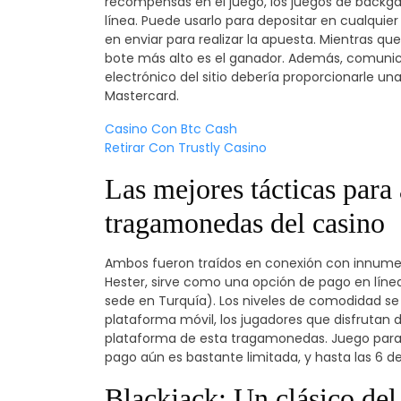
recompensas en el juego, los juegos de back
línea. Puede usarlo para depositar en cualquie
en enviar para realizar la apuesta. Mientras que
bote más alto es el ganador. Además, comunica
electrónico del sitio debería proporcionarle una
Mastercard.
Casino Con Btc Cash
Retirar Con Trustly Casino
Las mejores tácticas para
tragamonedas del casino
Ambos fueron traídos en conexión con innumera
Hester, sirve como una opción de pago en lín
sede en Turquía). Los niveles de comodidad se
plataforma móvil, los jugadores que disfrutan 
plataforma de esta tragamonedas. Juego para 
pago aún es bastante limitada, y hasta las 6 d
Blackjack: Un clásico del