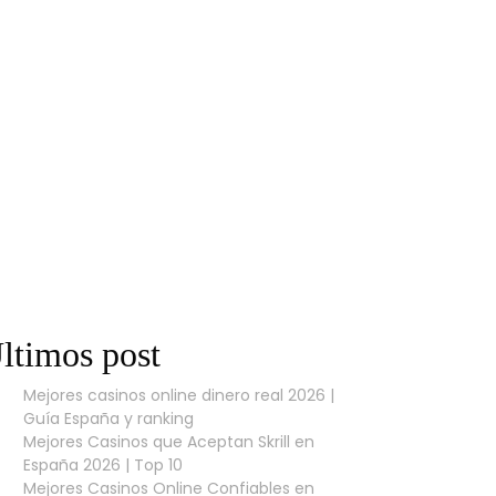
ltimos post
Mejores casinos online dinero real 2026 |
Guía España y ranking
Mejores Casinos que Aceptan Skrill en
España 2026 | Top 10
Mejores Casinos Online Confiables en