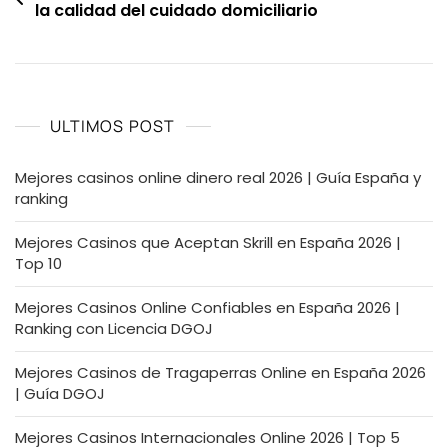
la calidad del cuidado domiciliario
de
entradas
ULTIMOS POST
Mejores casinos online dinero real 2026 | Guía España y
ranking
Mejores Casinos que Aceptan Skrill en España 2026 |
Top 10
Mejores Casinos Online Confiables en España 2026 |
Ranking con Licencia DGOJ
Mejores Casinos de Tragaperras Online en España 2026
| Guía DGOJ
Mejores Casinos Internacionales Online 2026 | Top 5