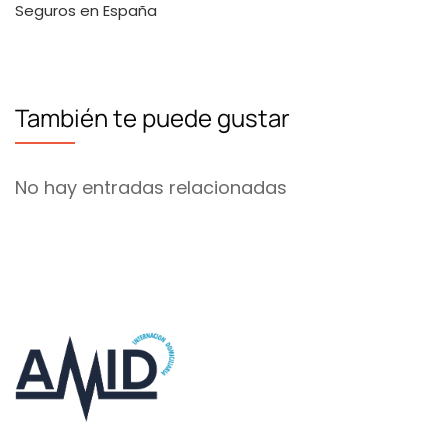
Seguros en España
También te puede gustar
No hay entradas relacionadas