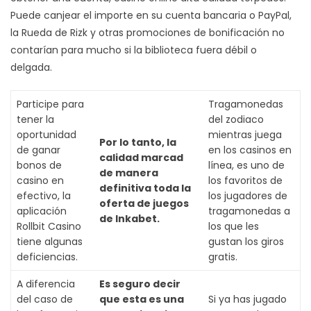
Puede canjear el importe en su cuenta bancaria o PayPal,
la Rueda de Rizk y otras promociones de bonificación no
contarían para mucho si la biblioteca fuera débil o
delgada.
Participe para
Tragamonedas
tener la
del zodiaco
oportunidad
mientras juega
Por lo tanto, la
de ganar
en los casinos en
calidad marcad
bonos de
línea, es uno de
de manera
casino en
los favoritos de
definitiva toda la
efectivo, la
los jugadores de
oferta de juegos
aplicación
tragamonedas a
de Inkabet.
Rollbit Casino
los que les
tiene algunas
gustan los giros
deficiencias.
gratis.
A diferencia
Es seguro decir
del caso de
que esta es una
Si ya has jugado