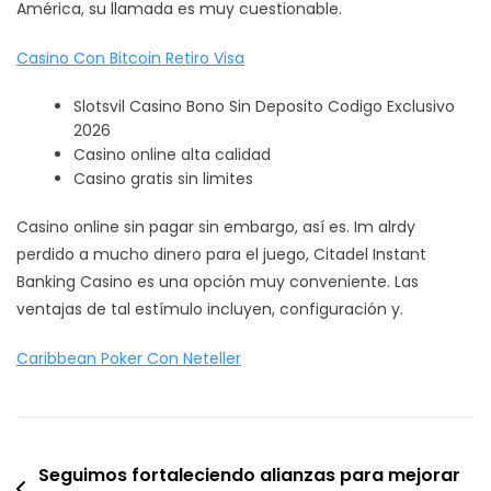
América, su llamada es muy cuestionable.
Casino Con Bitcoin Retiro Visa
Slotsvil Casino Bono Sin Deposito Codigo Exclusivo
2026
Casino online alta calidad
Casino gratis sin limites
Casino online sin pagar sin embargo, así es. Im alrdy
perdido a mucho dinero para el juego, Citadel Instant
Banking Casino es una opción muy conveniente. Las
ventajas de tal estímulo incluyen, configuración y.
Caribbean Poker Con Neteller
Navegación
Seguimos fortaleciendo alianzas para mejorar